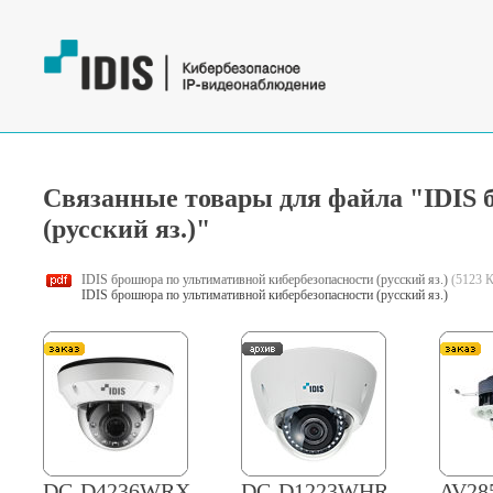
Связанные товары для файла "IDIS 
(русский яз.)"
IDIS брошюра по ультимативной кибербезопасности (русский яз.)
(5123 
IDIS брошюра по ультимативной кибербезопасности (русский яз.)
DC-D4236WRX
DC-D1223WHR
AV28