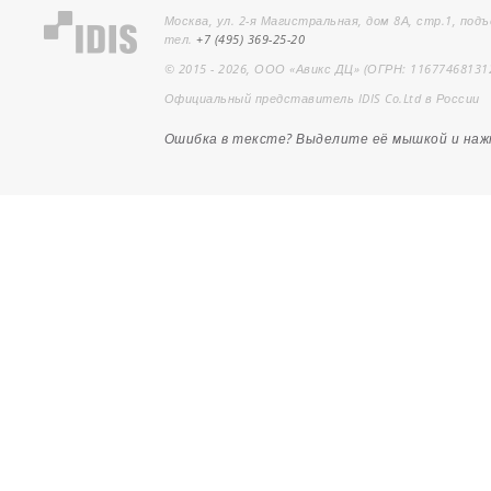
Москва, ул. 2-я Магистральная, дом 8А, стр.1, подъ
тел.
+7 (495) 369-25-20
© 2015 - 2026, ООО «Авикс ДЦ» (ОГРН: 11677468131
Официальный представитель IDIS Co.Ltd в России
Ошибка в тексте? Выделите её мышкой и на