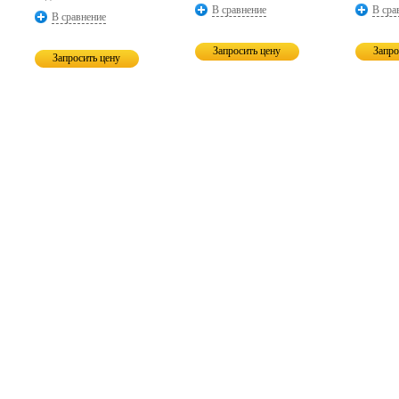
В сравнение
В сра
В сравнение
Запросить цену
Запро
Запросить цену