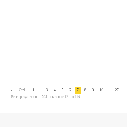
Ctrl
1
...
3
4
5
6
7
8
9
10
...
27
Всего результатов — 525, показано с 121 по 140