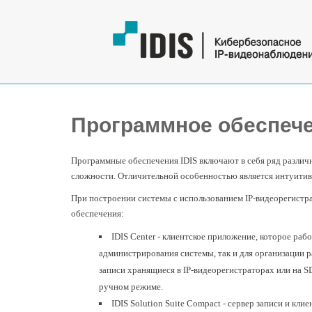
Программное обеспеч
Программные обеспечения IDIS включают в себя ряд различ
сложности. Отличительной особенностью является интуитив
При построении системы с использованием IP-видеорегистр
обеспечения:
IDIS Center - клиентское приложение, которое ра
администрирования системы, так и для организации р
записи хранящиеся в IP-видеорегистраторах или на S
ручном режиме.
IDIS Solution Suite Compact - сервер записи и кл