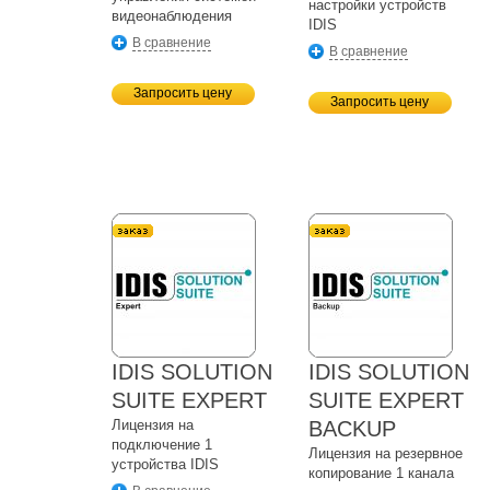
настройки устройств
видеонаблюдения
IDIS
В сравнение
В сравнение
Запросить цену
Запросить цену
IDIS SOLUTION
IDIS SOLUTION
SUITE EXPERT
SUITE EXPERT
Лицензия на
BACKUP
подключение 1
Лицензия на резервное
устройства IDIS
копирование 1 канала