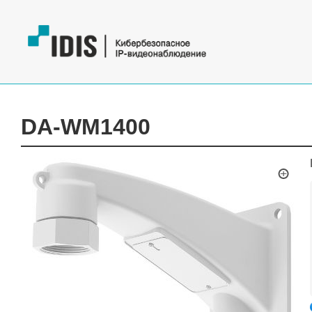
DA-WM1400