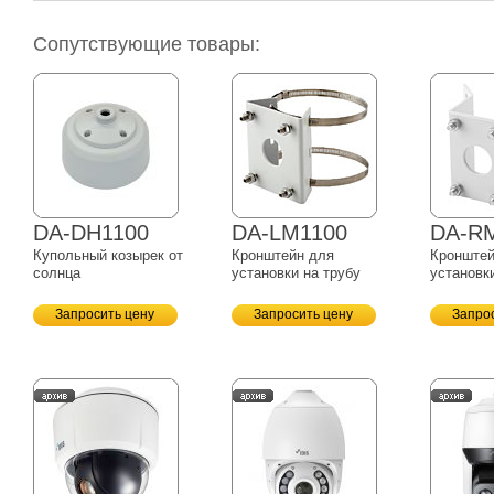
Сопутствующие товары:
DA-DH1100
DA-LM1100
DA-R
Купольный козырек от
Кронштейн для
Кронштей
солнца
установки на трубу
установк
Запросить цену
Запросить цену
Запро