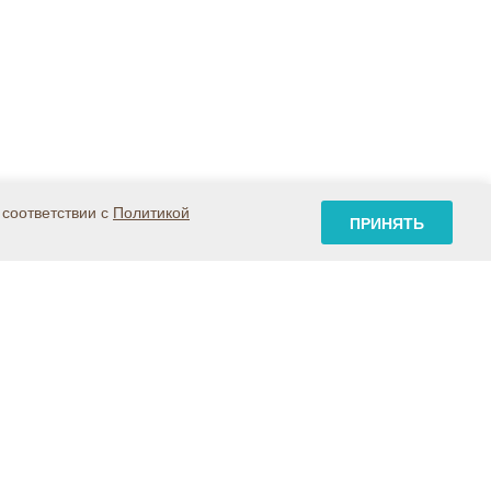
 соответствии с
Политикой
ПРИНЯТЬ
Карта сайта
Контакты
Где купить