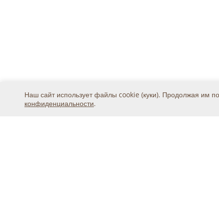
Наш сайт использует файлы cookie (куки). Продолжая им п
конфиденциальности
.
Москва, ул. 2-я Магистральная