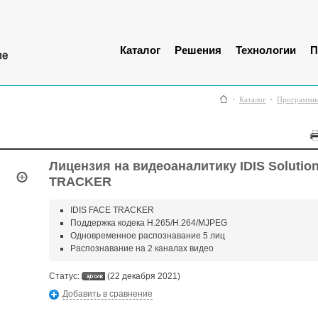
Каталог
Решения
Технологии
П
Каталог
Программно
Лицензия на видеоаналитику IDIS Solution
TRACKER
IDIS FACE TRACKER
Поддержка кодека H.265/H.264/MJPEG
Одновременное распознавание 5 лиц
Распознавание на 2 каналах видео
Статус:
(22 декабря 2021)
Добавить в сравнение