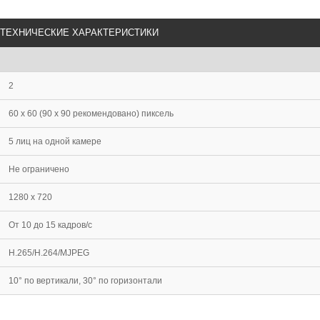
ТЕХНИЧЕСКИЕ ХАРАКТЕРИСТИКИ
2
60 х 60 (90 х 90 рекомендовано) пиксель
5 лиц на одной камере
Не ограничено
1280 х 720
От 10 до 15 кадров/с
H.265/H.264/MJPEG
10° по вертикали, 30° по горизонтали