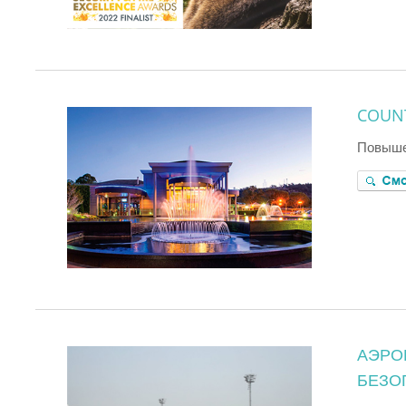
COUN
Повыше
АЭРО
БЕЗО