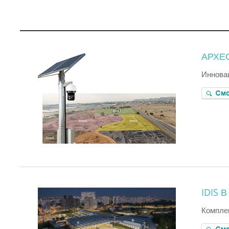
АРХЕ
Инновац
IDIS 
Комплек