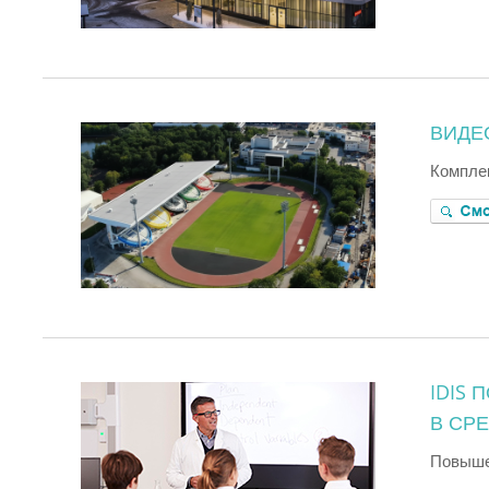
ВИДЕ
Комплек
IDIS
В СР
Повыше