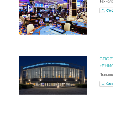
Техноло
СПОР
«ЕНИ
Повыше