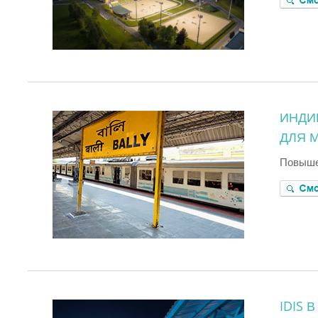
ИНДИ
ДЛЯ 
Повыше
IDIS