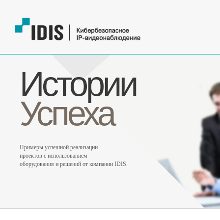
Истории
Успеха
Примеры успешной реализации
проектов с использованием
оборудования и решений от компании IDIS.