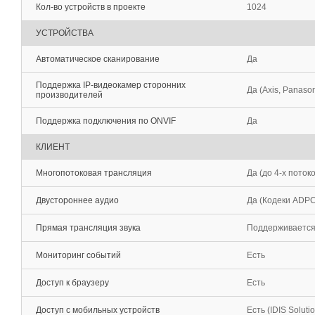
Кол-во устройств в проекте
1024
УСТРОЙСТВА
Автоматическое сканирование
Да
Поддержка IP-видеокамер сторонних
Да (Axis, Panason
производителей
Поддержка подключения по ONVIF
Да
КЛИЕНТ
Многопотоковая трансляция
Да (до 4-х потоко
Двустороннее аудио
Да (Кодеки ADPCM
Прямая трансляция звука
Поддерживаетс
Мониторинг событий
Есть
Доступ к браузеру
Есть
Доступ с мобильных устройств
Есть (IDIS Soluti