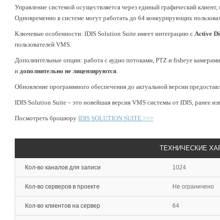
Управление системой осуществляется через единый графический клиент,
Одновременно в системе могут работать до 64 конкурирующих пользоват
Ключевые особенности: IDIS Solution Suite имеет интеграцию с
Active D
пользователей VMS.
Дополнительные опции: работа с аудио потоками, PTZ и fisheye камерами
и
дополнительно не лицензируются
.
Обновление программного обеспечения до актуальной версии предостав
IDIS Solution Suite – это новейшая версия VMS системы от IDIS, ранее из
Посмотреть брошюру
IDIS SOLUTION SUITE >>>
ТЕХНИЧЕСКИЕ ХА
Кол-во каналов для записи
1024
Кол-во серверов в проекте
Не ограничено
Кол-во клиентов на сервер
64