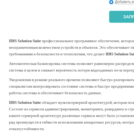
Добавить в
ЗАП
IDIS Solution Suite
профессиональное программное обеспечение, которое
неограниченным количеством устройств и объектов. Это обеспечивает ги
требованиями к безопасности и технологиям, что делает
IDIS Solution Su
Автоматическая балансировка системы позволяет равномерно распределит
системы в целом и снижает вероятность потери видеоданных из-за перег
Уведомления в режиме реального времени позволяют быстро реагировать
специалистам контролировать состояние системы и быстро предпринимат
работы системы и обеспечивает безопасность данных.
IDIS Solution Suite
обладает мультисерверной архитектурой, которая поз
Состоит из сервисов администрирования, мониторинга, рекординга и стр
клиент-серверной архитектуре различные сервисы могут быть установлены
ряд преимуществ в гибкости использования аппаратных ресурсов, неог
отказоустойчивости.