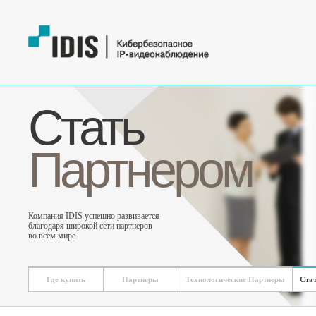
Стать
Партнером
Компания IDIS успешно развивается
благодаря широкой сети партнеров
во всем мире
Где купить
Партнеры
Технологические Партнеры
Ста