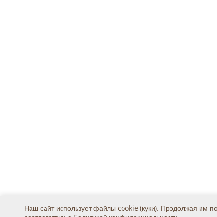
Наш сайт использует файлы cookie (куки). Продолжая им п
соответствии с
Политикой конфиденциальности
.