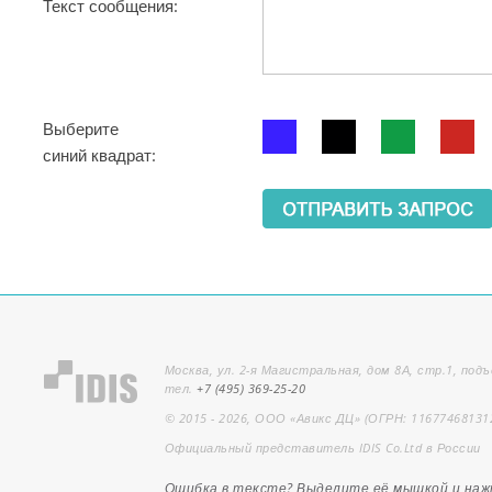
Текст сообщения:
Выберите
синий квадрат:
Москва, ул. 2-я Магистральная, дом 8А, стр.1, подъ
тел.
+7 (495) 369-25-20
© 2015 - 2026, ООО «Авикс ДЦ» (ОГРН: 11677468131
Официальный представитель IDIS Co.Ltd в России
Ошибка в тексте? Выделите её мышкой и на