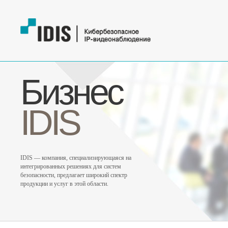
Бизнес
IDIS
IDIS — компания, специализирующаяся на
интегрированных решениях для систем
безопасности, предлагает широкий спектр
продукции и услуг в этой области.