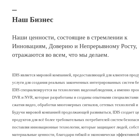
Наш Бизнес
Наши ценности, состоящие в стремлении к
Инновациям, Доверию и Непрерывному Росту,
отражаются во всем, что мы делаем.
IDIS является мировой компанией, предоставляющей для клиентов прод
услуги для создания реальных законченных интегрированных систем бе
IDIS специализируется на технологиях видеонаблюдения, а именно про
DVR и NVR, которые разработаны и созданы опытными специалистами 
сжатия видео, обработки многомерных сигналов, сетевых технологий и
Будучи мировой компанией продолжающей развиваться, IDIS создает ц
продуктов для всё более требовательных потребителей систем безопасн
поставляя инновационные технологии, которые защищают людей, собст
материальные ценности, благодаря гибкой и экономически эффективной