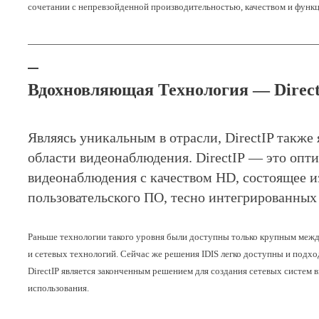
сочетании с непревзойденной производительностью, качеством и функ
Вдохновляющая Технология — Direc
Являясь уникальным в отрасли, DirectIP также
области видеонаблюдения. DirectIP — это опт
видеонаблюдения с качеством HD, состоящее из
пользовательского ПО, тесно интегрированных 
Раньше технологии такого уровня были доступны только крупным межд
и сетевых технологий. Сейчас же решения IDIS легко доступны и подхо
DirectIP является законченным решением для создания сетевых систем
использования.