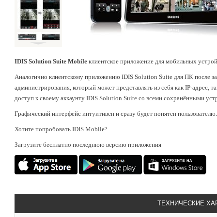
IDIS Solution Suite Mobile
клиентское приложение для мобильных устройс
Аналогично клиентскому приложению IDIS Solution Suite для ПК после з
администрирования, который может представлять из себя как IP-адрес, 
доступ к своему аккаунту IDIS Solution Suite со всеми сохранёнными ус
Графический интерфейс интуитивен и сразу будет понятен пользователю
Хотите попробовать IDIS Mobile?
Загрузите бесплатно последнюю версию приложения
ТЕХНИЧЕСКИЕ ХА