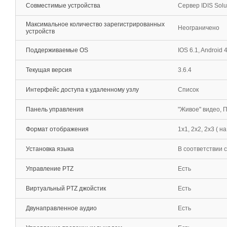
Совместимые устройства
Сервер IDIS Solut
Максимальное количество зарегистрированных
Неограничено
устройств
Поддерживаемые OS
IOS 6.1, Android
Текущая версия
3.6.4
Интерфейс доступа к удаленному узлу
Список
Панель управления
"Живое" видео, 
Формат отображения
1x1, 2x2, 2x3 ( н
Установка языка
В соответствии 
Управление PTZ
Есть
Виртуальный PTZ джойстик
Есть
Двунаправленное аудио
Есть