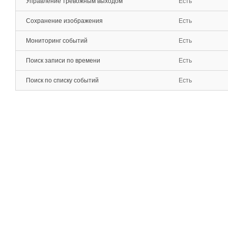
Управление тревожным выходом
Есть
Сохранение изображения
Есть
Мониторинг событий
Есть
Поиск записи по времени
Есть
Поиск по списку событий
Есть