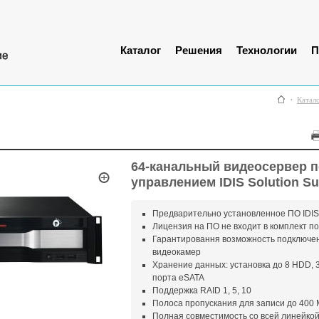
Каталог
Решения
Технологии
П
Катал
64-канальный видеосервер 
управлением IDIS Solution Su
Предварительно установленное ПО IDIS S
Лицензия на ПО не входит в комплект п
Гарантировання возможность подключен
видеокамер
Хранение данных: установка до 8 HDD,
порта eSATA
Поддержка RAID 1, 5, 10
Полоса пропускания для записи до 400 
Полная совместимость со всей линейко