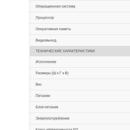
Операционная система
Процессор
Оперативная память
Видеовыход
ТЕХНИЧЕСКИЕ ХАРАКТЕРИСТИКИ
Исполнение
Размеры (Ш х Г х В)
Вес
Питание
Блок питания
Энергопотребление
Класс эффективности БП