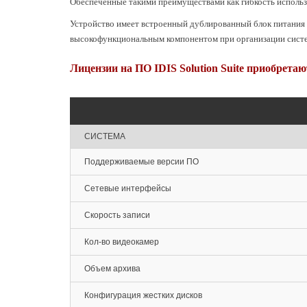
Обеспеченные такими преимуществами как гибкость исполь
Устройство имеет встроенный дублированный блок питания 
высокофункциональным компонентом при организации систе
Лицензии на ПО IDIS Solution Suite приобретаю
СИСТЕМА
Поддерживаемые версии ПО
Сетевые интерфейсы
Скорость записи
Кол-во видеокамер
Объем архива
Конфигурация жестких дисков