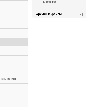
(36955 Кб)
Архивные файлы:
ок питания)