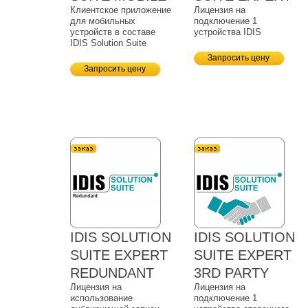
Клиентское приложение
Лицензия на
для мобильных
подключение 1
устройств в составе
устройства IDIS
IDIS Solution Suite
Запросить цену
Запросить цену
IDIS SOLUTION
IDIS SOLUTION
SUITE EXPERT
SUITE EXPERT
REDUNDANT
3RD PARTY
Лицензия на
Лицензия на
использование
подключение 1