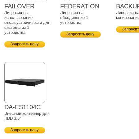
FAILOVER
FEDERATION
BACKU
Лицензия на
Лицензия на
Лицензия на
использование
объединение 1
копирование
отказоустойчивости для
устройства
системы из 1
Запросит
устройства
Запросить цену
Запросить цену
DA-ES1104C
Внешний контейнер для
HDD 3.5"
Запросить цену