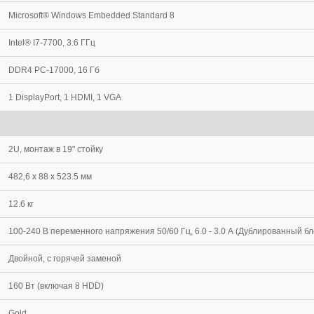
Microsoft® Windows Embedded Standard 8
Intel® I7-7700, 3.6 ГГц
DDR4 PC-17000, 16 Гб
1 DisplayPort, 1 HDMI, 1 VGA
2U, монтаж в 19" стойку
482,6 х 88 х 523.5 мм
12.6 кг
100-240 В переменного напряжения 50/60 Гц, 6.0 - 3.0 А (Дублированный бл
Двойной, с горячей заменой
160 Вт (включая 8 HDD)
Gold