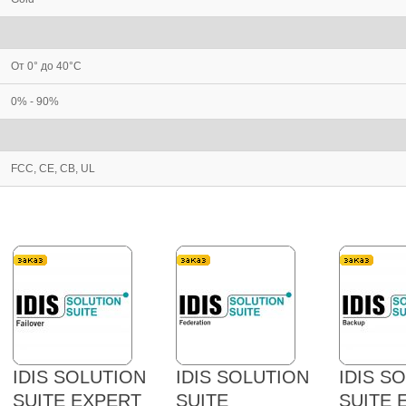
От 0° до 40°C
0% - 90%
FCC, CE, CB, UL
IDIS SOLUTION
IDIS SOLUTION
IDIS S
SUITE EXPERT
SUITE
SUITE 