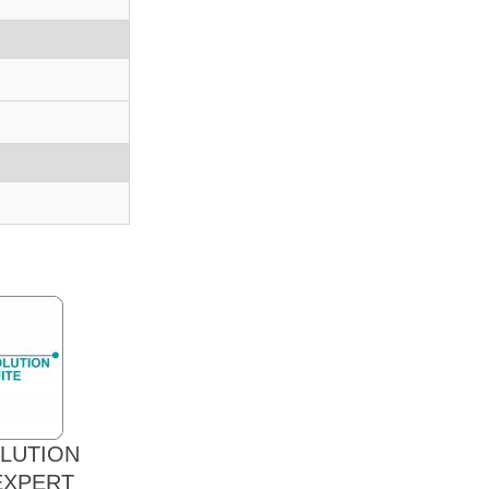
OLUTION
EXPERT