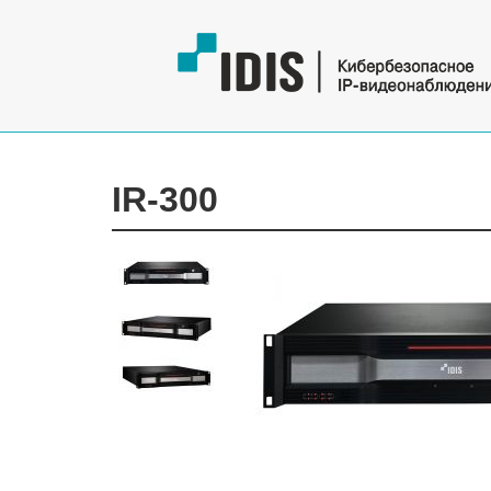
IR-300