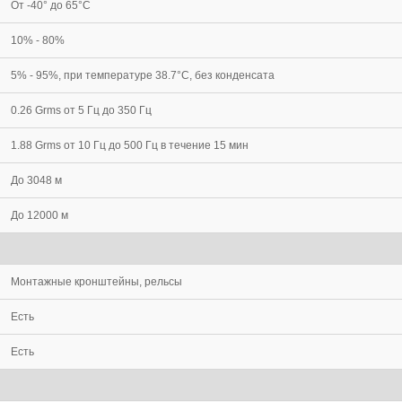
От -40° до 65°C
10% - 80%
5% - 95%, при температуре 38.7°C, без конденсата
0.26 Grms от 5 Гц до 350 Гц
1.88 Grms от 10 Гц до 500 Гц в течение 15 мин
До 3048 м
До 12000 м
Монтажные кронштейны, рельсы
Есть
Есть