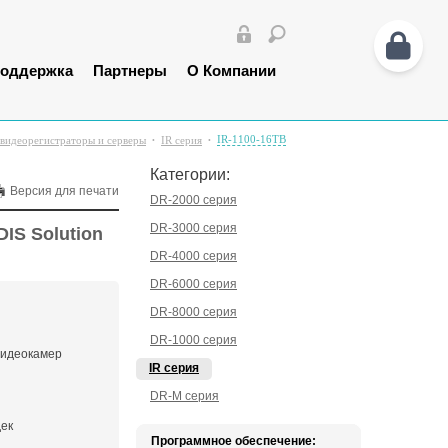
оддержка
Партнеры
О Компании
IR-1100-16TB
-видеорегистраторы и серверы
IR серия
Категории:
Версия для печати
DR-2000 серия
DR-3000 серия
IS Solution
DR-4000 серия
DR-6000 серия
DR-8000 серия
DR-1000 серия
видеокамер
IR серия
DR-M серия
дек
Программное обеспечение: