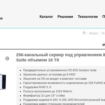
Каталог
Решения
Технологии
П
Каталог
IP
256-канальный сервер под управлением ID
Suite объемом 16 Тб
Предварительно установленное ПО IDIS Solution Suite
Хранение данных: установка до 8 HDD
Лицензия на ПО не входит в комплект поставки
Гарантированная возможность подключения до 256 FullHD 
Поддержка RAID 5, 6
Полоса пропускания до 1024 Мбит/c
Формфактор 2U для 19" стойки
Поддержка кодеков H.264, H.265, IDIS Интеллектуальный ко
Поддержка камер сторонних производителей