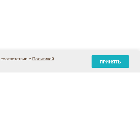
 соответствии с
Политикой
ПРИНЯТЬ
Карта сайта
Контакты
Где купить