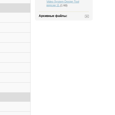
Video System Design Tool
версии 11
(1 Кб)
Архивные файлы: