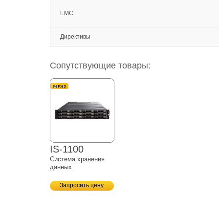
EMC
Директивы
Сопутствующие товары:
IS-1100
Система хранения
данных
Запросить цену