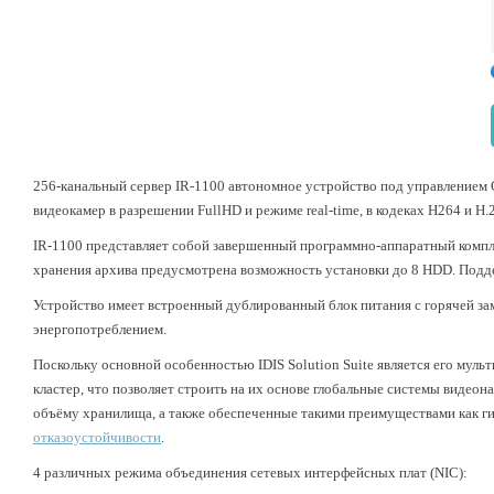
256-канальный сервер IR-1100 автономное устройство под управлением 
видеокамер в разрешении FullHD и режиме real-time, в кодеках H264 и H.
IR-1100 представляет собой завершенный программно-аппаратный комплек
хранения архива предусмотрена возможность установки до 8 HDD. Под
Устройство имеет встроенный дублированный блок питания с горячей за
энергопотреблением.
Поскольку основной особенностью IDIS Solution Suite является его муль
кластер, что позволяет строить на их основе глобальные системы видео
объёму хранилища, а также обеспеченные такими преимуществами как ги
отказоустойчивости
.
4 различных режима объединения сетевых интерфейсных плат (
NIC
):