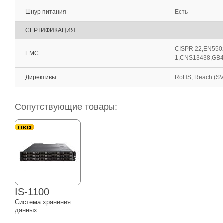
Шнур питания
Есть
СЕРТИФИКАЦИЯ
CISPR 22,EN550
EMC
1,CNS13438,GB4
Директивы
RoHS, Reach (S
Сопутствующие товары:
IS-1100
Система хранения
данных