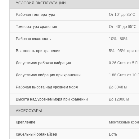
УСЛОВИЯ ЭКСПЛУАТАЦИИ
Рабочая температура
От 10° до 35°C
Температура хранения
От -40° до 65°C
Рабочая влажность
10% - 80%
Влажность при хранении
5% - 95%, при т
Допустимая рабочая вибрация
0.26 Grms от 5 Г
Допустимая вибрация при хранении
1.88 Grms от 10 
Рабочая высота над уровнем моря
До 3048 м
Высота над уровнем моря при хранении
До 12000 м
АКСЕССУАРЫ
Крепление
Монтажные крон
Кабельный органайзер
Есть