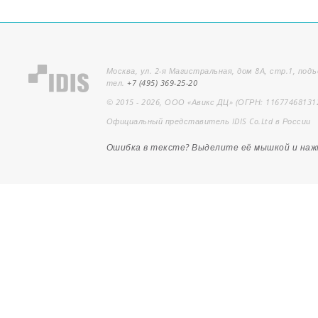
Москва, ул. 2-я Магистральная, дом 8А, стр.1, подъ
тел.
+7 (495) 369-25-20
© 2015 - 2026, ООО «Авикс ДЦ» (ОГРН: 11677468131
Официальный представитель IDIS Co.Ltd в России
Ошибка в тексте? Выделите её мышкой и на