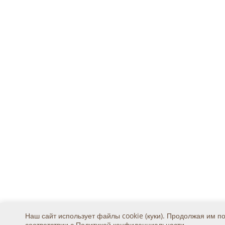
Наш сайт использует файлы cookie (куки). Продолжая им п
соответствии с
Политикой конфиденциальности
.