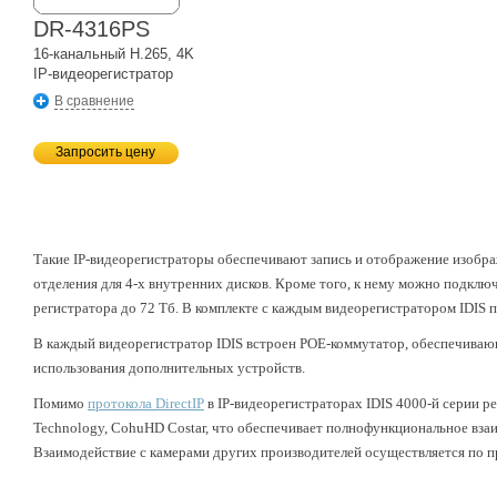
DR-4316PS
16-канальный H.265, 4K
IP-видеорегистратор
В сравнение
Запросить цену
Такие IP-видеорегистраторы обеспечивают запись и отображение изображ
отделения для 4-х внутренних дисков. Кроме того, к нему можно подклю
регистратора до 72 Тб. В комплекте с каждым видеорегистратором IDIS по
В каждый видеорегистратор IDIS встроен POE-коммутатор, обеспечиваю
использования дополнительных устройств.
Помимо
протокола DirectIP
в IP-видеорегистраторах IDIS 4000-й серии ре
Technology, CohuHD Costar, что обеспечивает полнофункциональное взаи
Взаимодействие с камерами других производителей осуществляется по п