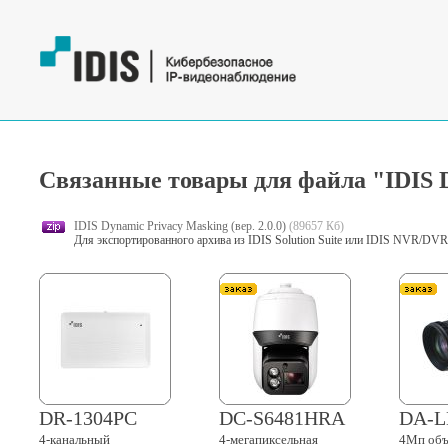
Связанные товары для файла "IDIS Dy
IDIS Dynamic Privacy Masking (вер. 2.0.0)
(89657 Кб)
Для экспортированного архива из IDIS Solution Suite или IDIS NVR/DVR
DR-1304PC
DC-S6481HRA
DA-L
4-канальный
4-мегапиксельная
4Мп объ