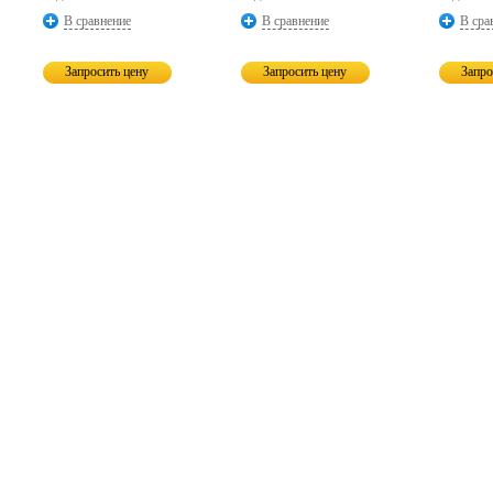
В сравнение
В сравнение
В сра
Запросить цену
Запросить цену
Запро