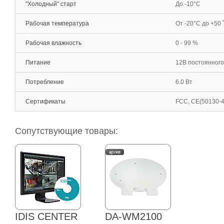
"Холодный" старт
До -10°С
Рабочая температура
От -20°С до +50 
Рабочая влажность
0 - 99 %
Питание
12В постоянного 
Потребление
6.0 Вт
Сертификаты
FCC, CE(50130-4
Сопутствующие товары:
IDIS CENTER
DA-WM2100