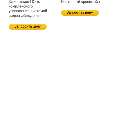
Клиентское ПО для
Настенный кронштейн
комплексного
управления системой
Запросить цену
видеонаблюдения
Запросить цену