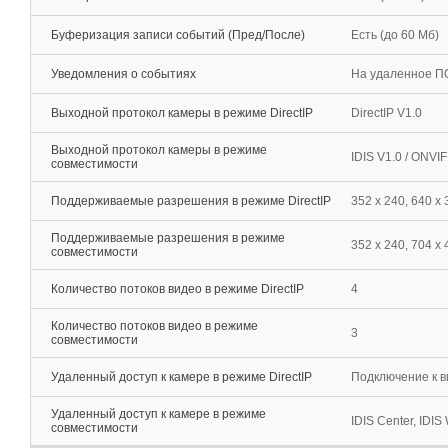
Буферизация записи событий (Пред/После)
Есть (до 60 Мб)
Уведомления о событиях
На удаленное ПО
Выходной протокол камеры в режиме DirectIP
DirectIP V1.0
Выходной протокол камеры в режиме
IDIS V1.0 / ONVI
совместимости
Поддерживаемые разрешения в режиме DirectIP
352 x 240, 640 x
Поддерживаемые разрешения в режиме
352 x 240, 704 x 
совместимости
Количество потоков видео в режиме DirectIP
4
Количество потоков видео в режиме
3
совместимости
Удаленный доступ к камере в режиме DirectIP
Подключение к в
Удаленный доступ к камере в режиме
IDIS Center, IDIS 
совместимости