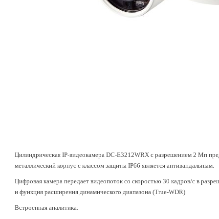
Цилиндрическая IP-видеокамера DC-E3212WRX c разрешением 2 Мп пред
металлический корпус с классом защиты IP66 является антивандальным.
Цифровая камера передает видеопоток со скоростью 30 кадров/с в разре
и функция расширения динамического диапазона (True-WDR)
Встроенная аналитика: