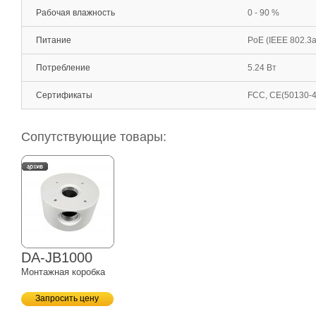
Рабочая влажность
0 - 90 %
Питание
PoE (IEEE 802.3a
Потребление
5.24 Вт
Сертификаты
FCC, CE(50130-4
Сопутствующие товары:
DA-JB1000
Монтажная коробка
Запросить цену