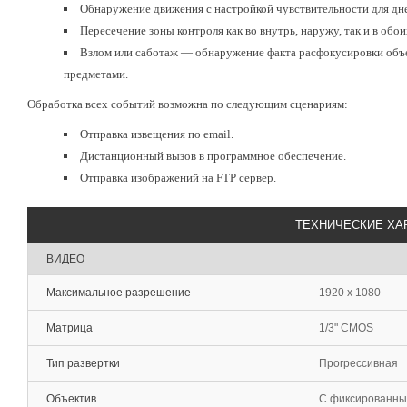
Обнаружение движения с настройкой чувствительности для дне
Пересечение зоны контроля как во внутрь, наружу, так и в обо
Взлом или саботаж — обнаружение факта расфокусировки объе
предметами.
Обработка всех событий возможна по следующим сценариям:
Отправка извещения по email.
Дистанционный вызов в программное обеспечение.
Отправка изображений на FTP сервер.
ТЕХНИЧЕСКИЕ ХА
ВИДЕО
Максимальное разрешение
1920 x 1080
Матрица
1/3" CMOS
Тип развертки
Прогрессивная
Объектив
С фиксированным