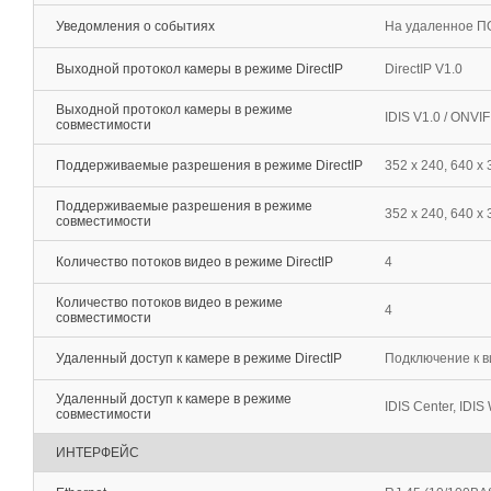
Уведомления о событиях
На удаленное ПО
Выходной протокол камеры в режиме DirectIP
DirectIP V1.0
Выходной протокол камеры в режиме
IDIS V1.0 / ONVI
совместимости
Поддерживаемые разрешения в режиме DirectIP
352 x 240, 640 x 
Поддерживаемые разрешения в режиме
352 x 240, 640 х 
совместимости
Количество потоков видео в режиме DirectIP
4
Количество потоков видео в режиме
4
совместимости
Удаленный доступ к камере в режиме DirectIP
Подключение к в
Удаленный доступ к камере в режиме
IDIS Center, IDIS 
совместимости
ИНТЕРФЕЙС