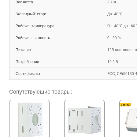
Вес нетто
2.7 кг
"Холодный" старт
До -40°С
Рабочая температура
От -40°С до +60 
Рабочая влажность
0 - 90 %
Питание
12В постоянного 
Потребление
19.2 Вт
Сертификаты
FCC, CE(50130-4
Сопутствующие товары: