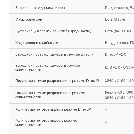
Встроенная видеоаналитика
По движению, Вм
Маскировка зон
Есть (8 зон)
Буферизация записи событий (Пред/После)
Есть (до 100 Мб)
Уведомления о событиях
На удаленное ПО
Выходной протокол камеры в режиме DirectIP
DirectIP V2.0
Выходной протокол камеры в режиме
IDIS V1.0 / ONVI
совместимости
Поддерживаемые разрешения в режиме DirectIP
3840 x 2160, 1920
Режим 4:3 : 4000 
Поддерживаемые разрешения в режиме
совместимости
3840 x 2160, 1920
Количество потоков видео в режиме DirectIP
4
Количество потоков видео в режиме
4
совместимости