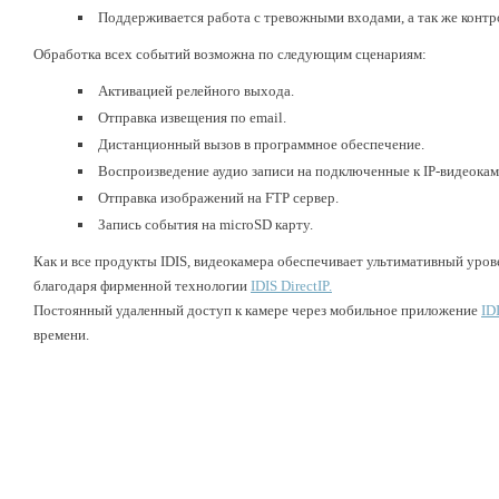
Поддерживается работа с тревожными входами, а так же контр
Обработка всех событий возможна по следующим сценариям:
Активацией релейного выхода.
Отправка извещения по email.
Дистанционный вызов в программное обеспечение.
Воспроизведение аудио записи на подключенные к IP-видеока
Отправка изображений на FTP сервер.
Запись события на microSD карту.
Как и все продукты IDIS, видеокамера обеспечивает ультимативный уров
благодаря фирменной технологии
IDIS DirectIP.
Постоянный удаленный доступ к камере через мобильное приложение
ID
времени.