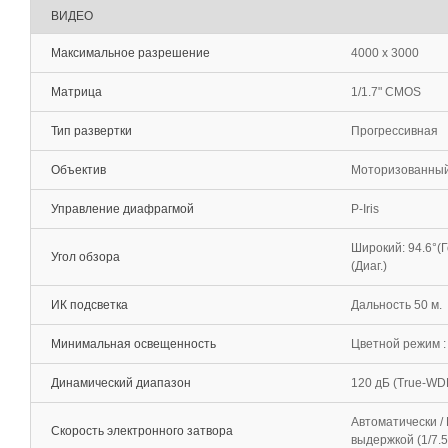
ВИДЕО
Максимальное разрешение
4000 х 3000
Матрица
1/1.7" CMOS
Тип развертки
Прогрессивная
Объектив
Моторизованный о
Управление диафрагмой
P-Iris
Широкий: 94.6°(Гор
Угол обзора
(Диаг.)
ИК подсветка
Дальность 50 м.
Минимальная освещенность
Цветной режим : 
Динамический диапазон
120 дБ (True-WD
Автоматически / 
Скорость электронного затвора
выдержкой (1/7.5