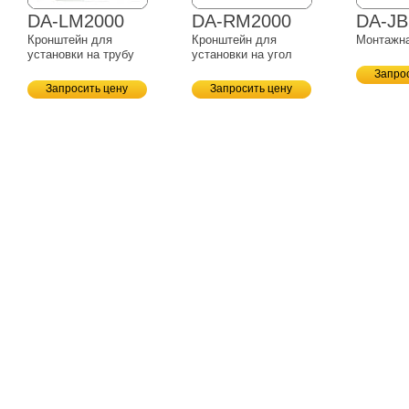
DA-LM2000
DA-RM2000
DA-JB
Кронштейн для
Кронштейн для
Монтажна
установки на трубу
установки на угол
Запро
Запросить цену
Запросить цену