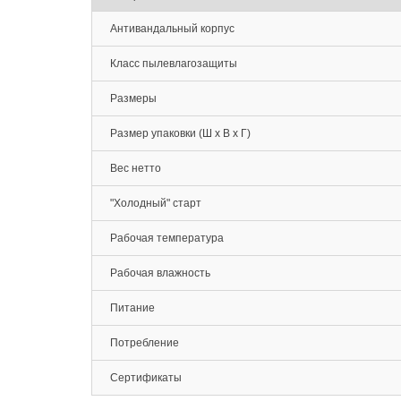
Антивандальный корпус
Класс пылевлагозащиты
Размеры
Размер упаковки (Ш х В х Г)
Вес нетто
"Холодный" старт
Рабочая температура
Рабочая влажность
Питание
Потребление
Сертификаты