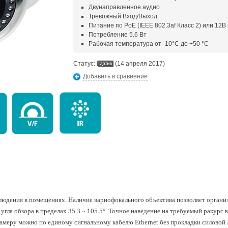
Двунаправленное аудио
Тревожный Вход/Выход
Питание по PoE (IEEE 802.3af Класс 2) или 12В
Потребление 5.6 Вт
Рабочая температура от -10°С до +50 °C
Статус:
(14 апреля 2017)
Добавить в сравнение
людения в помещениях. Наличие вариофокального объектива позволяет органи
угла обзора в пределах 35.3 ~ 105.5°. Точное наведение на требуемый ракурс
камеру можно по единому сигнальному кабелю Ethernet без прокладки силовой 