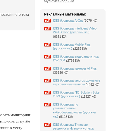
Мультисенсорные
Рекламные материалы:
 постоянного тока
IDIS брошюра A-Cut
(3079 Кб)
IDIS брошюра Intelligent Video
Wall Station (русский яз.)
(6331 Кб)
IDIS брошюра Mobile Plus
(русский яз.)
(2252 Кб)
IDIS брошюра видеоаналитика
DV-1304
(2765 Кб)
IDIS брошюра камеры AI Plus
(33536 Кб)
IDIS брошюра многомодульные
парковочные камеры
(4482 Кб)
IDIS брошюра ПО Solution Suite
2023 (русский яз.)
(11327 Кб)
IDIS брошюра по
ультимативной
кибербезопасности (русский
зовать мониторинг
яз.)
(5123 Кб)
 выполняется путём
IDIS брошюра Типовые
линии к месту
решения и Истории успеха