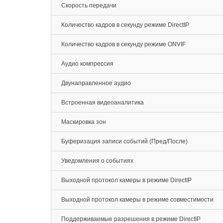
Скорость передачи
Количество кадров в секунду режиме DirectIP
Количество кадров в секунду режиме ONVIF
Аудио компрессия
Двунаправленное аудио
Встроенная видеоаналитика
Маскировка зон
Буферизация записи событий (Пред/После)
Уведомления о событиях
Выходной протокол камеры в режиме DirectIP
Выходной протокол камеры в режиме совместимости
Поддерживаемые разрешения в режиме DirectIP