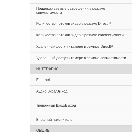
Поддерживаемые разрешения в режиме
совместимости
Количество потоков видео в режиме DirectIP
Количество потоков видео в режиме совместимости
Удаленный доступ к камере в режиме DirectIP
Удаленный доступ к камере в режиме совместимости
ИНТЕРФЕЙС
Ethernet
Аудио Вход/Выход
Тревожный Вход/Выход
Внешний накопитель
ОБЩИЕ