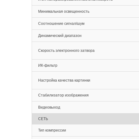
Минимальная освещенность
Соотношение сигнал/шум
Динамический диапазон
Скорость электронного затвора
ИК-фильтр
Настройка качества картинки
Стабилизатор изображения
Видеовыход
СЕТЬ
Тип компрессии