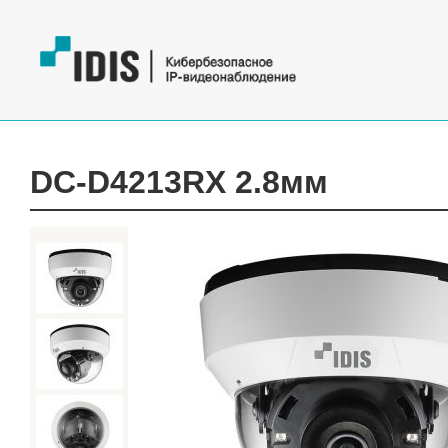
DC-D4213RX 2.8мм