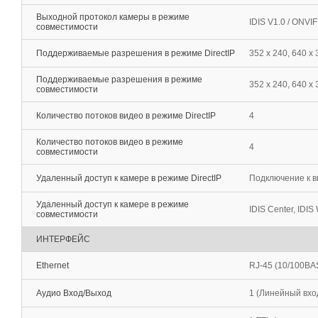
Выходной протокол камеры в режиме
IDIS V1.0 / ONVI
совместимости
Поддерживаемые разрешения в режиме DirectIP
352 x 240, 640 x 
Поддерживаемые разрешения в режиме
352 x 240, 640 х
совместимости
Количество потоков видео в режиме DirectIP
4
Количество потоков видео в режиме
4
совместимости
Удаленный доступ к камере в режиме DirectIP
Подключение к в
Удаленный доступ к камере в режиме
IDIS Center, IDIS 
совместимости
ИНТЕРФЕЙС
Ethernet
RJ-45 (10/100BA
Аудио Вход/Выход
1 (Линейный вхо