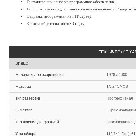
Дистанционный вызов в программное обеспечение.
Воспроизведение аудио записи на подключенные к IP-видеока
Отправка изображений на FTP сервер.
Запись события на microSD карту.
ТЕХНИЧЕСКИЕ ХА
ВИДЕО
Максимальное разрешение
1920 x 1080
Матрица
1/2.8" CMOS
Тип развертки
Прогрессивная
Объектив
С фиксированным
Управление диафрагмой
Фиксированная 
Угол обзора
113.74° (Гор.), 61