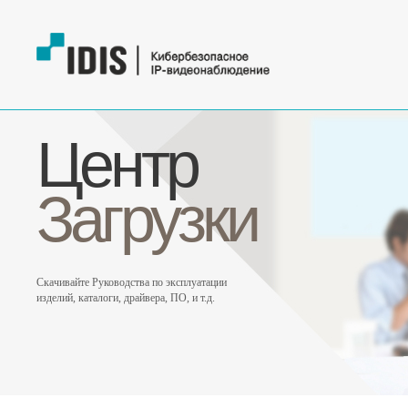
Центр
Загрузки
Скачивайте Руководства по эксплуатации
изделий, каталоги, драйвера, ПО, и т.д.