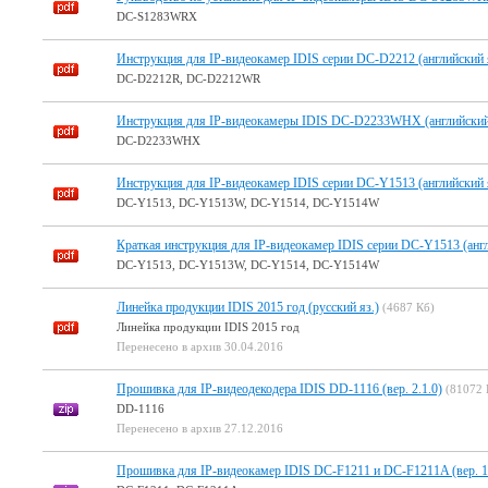
DC-S1283WRX
Инструкция для IP-видеокамер IDIS серии DC-D2212 (английский 
DC-D2212R, DC-D2212WR
Инструкция для IP-видеокамеры IDIS DC-D2233WHX (английский 
DC-D2233WHX
Инструкция для IP-видеокамер IDIS серии DC-Y1513 (английский 
DC-Y1513, DC-Y1513W, DC-Y1514, DC-Y1514W
Краткая инструкция для IP-видеокамер IDIS серии DC-Y1513 (англ
DC-Y1513, DC-Y1513W, DC-Y1514, DC-Y1514W
Линейка продукции IDIS 2015 год (русский яз.)
(4687 Кб)
Линейка продукции IDIS 2015 год
Перенесено в архив 30.04.2016
Прошивка для IP-видеодекодера IDIS DD-1116 (вер. 2.1.0)
(81072 
DD-1116
Перенесено в архив 27.12.2016
Прошивка для IP-видеокамер IDIS DC-F1211 и DC-F1211A (вер. 1.