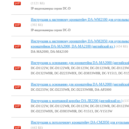
(1121 Кб)
IP-видеокамеры серии DC-D
Инструкция к настенному кронштейну DA-WM2100 для купольных 
(392 Кб)
IP-видеокамеры серии DC-D
Инструкция к настенному кронштейну DA-WM2050 для купольных
кронштейнов DA-MA2000, DA-MA2100 (английский яз.)
(434 Кб)
DA-MA2000, DA-MA2100
Инструкция к основанию для кронштейна DA-MA2000 (английский
DC-D1122W, DC-D1122WR, DC-D1123W, DC-D1123WR, DC-D1123W
DC-D1323WHR, DC-D2233WHX, DC-D3833WHR, DC-Y1513, DC-Y1
Инструкция к основанию для кронштейна DA-MA2000 (английский
DC-D2233W, DC-D2233WR, DC-D2233WHR, DA-AP2000
Инструкция к монтажной коробке DA-JB2200 (английский яз.)
(53
DC-D1122W, DC-D1122WR, DC-D1123W, DC-D1123WR, DC-D1123
DC-D2233WHX, DC-D3833WHR, DC-Y1513, DC-Y1513W
Инструкция к потолочному кронштейну DA-CM2050 для купольных
(443 Кб)