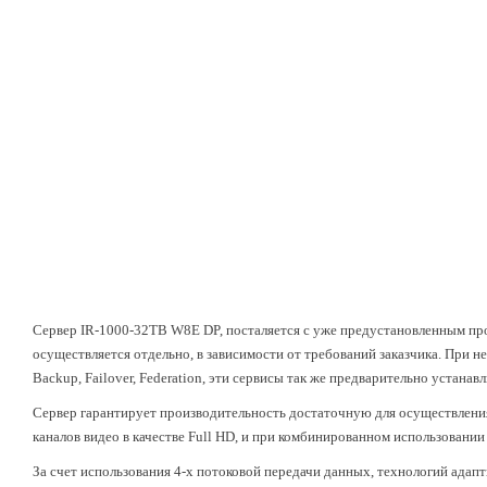
Сервер IR-1000-32TB W8E DP, посталяется с уже предустановленным про
осуществляется отдельно, в зависимости от требований заказчика. При 
Backup, Failover, Federation, эти сервисы так же предварительно устанав
Сервер гарантирует производительность достаточную для осуществления
каналов видео в качестве Full HD, и при комбинированном использовании 
За счет использования 4-х потоковой передачи данных, технологий адапти