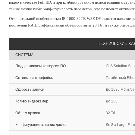
видео в качестве Full HD, и при комбинированном использовании с сервис
так же можно гибко конфигурировать параметры, что позволяет оптимизи
Отличительной особенностью IR-1000-32TB W8E DP является наличие рез
постоении RAID 5 эффективный объем составит 28 Тб), а так же операц
ТЕХНИЧЕСКИЕ ХА
СИСТЕМА
Поддерживаемые версии ПО
IDIS Solution Sui
Сетевые интерфейсы
Гигабитный Ether
Скорость записи
До 1536 Мбит/с (
Кол-во видеокамер
До 256
Объем архива
32 Тб
Конфигурация жестких дисков
До 8 x Large For