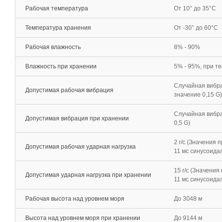
Рабочая температура
От 10° до 35°C
Температура хранения
От -30° до 60°C
Рабочая влажность
8% - 90%
Влажность при хранении
5% - 95%, при т
Случайная вибрац
Допустимая рабочая вибрация
значение 0,15 G)
Случайная вибрац
Допустимая вибрация при хранении
0,5 G)
2 г/с (Значения 
Допустимая рабочая ударная нагрузка
11 мс синусоида
15 г/с (Значения
Допустимая ударная нагрузка при хранении
11 мс синусоида
Рабочая высота над уровнем моря
До 3048 м
Высота над уровнем моря при хранении
До 9144 м