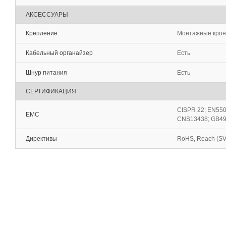
АКСЕССУАРЫ
Крепление
Монтажные крон
Кабельный органайзер
Есть
Шнур питания
Есть
СЕРТИФИКАЦИЯ
CISPR 22; EN550
EMC
CNS13438; GB494
Директивы
RoHS, Reach (S