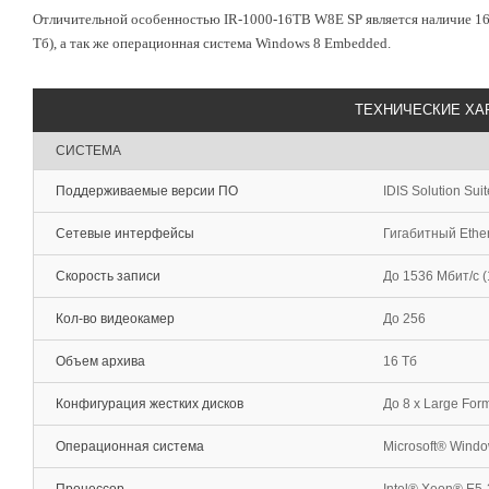
Отличительной особенностью IR-1000-16TB W8E SP является наличие 16
Тб), а так же операционная система Windows 8 Embedded.
ТЕХНИЧЕСКИЕ ХА
СИСТЕМА
Поддерживаемые версии ПО
IDIS Solution Sui
Сетевые интерфейсы
Гигабитный Ether
Скорость записи
До 1536 Мбит/с (
Кол-во видеокамер
До 256
Объем архива
16 Тб
Конфигурация жестких дисков
До 8 x Large For
Операционная система
Microsoft® Wind