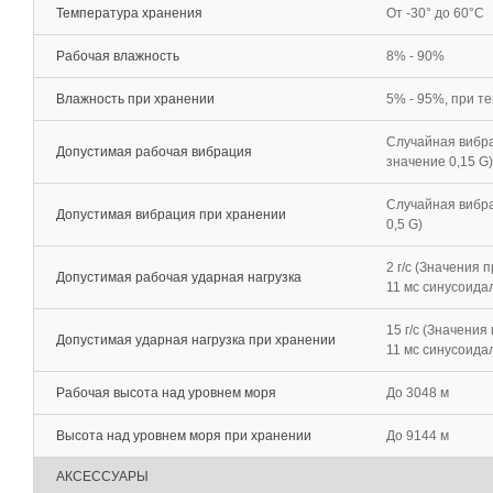
Температура хранения
От -30° до 60°C
Рабочая влажность
8% - 90%
Влажность при хранении
5% - 95%, при т
Случайная вибрац
Допустимая рабочая вибрация
значение 0,15 G)
Случайная вибрац
Допустимая вибрация при хранении
0,5 G)
2 г/с (Значения 
Допустимая рабочая ударная нагрузка
11 мс синусоида
15 г/с (Значения
Допустимая ударная нагрузка при хранении
11 мс синусоида
Рабочая высота над уровнем моря
До 3048 м
Высота над уровнем моря при хранении
До 9144 м
АКСЕССУАРЫ