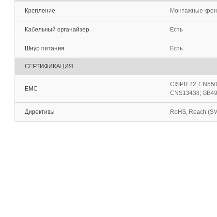
Крепление
Монтажные крон
Кабельный органайзер
Есть
Шнур питания
Есть
СЕРТИФИКАЦИЯ
CISPR 22; EN550
EMC
CNS13438; GB494
Директивы
RoHS, Reach (S