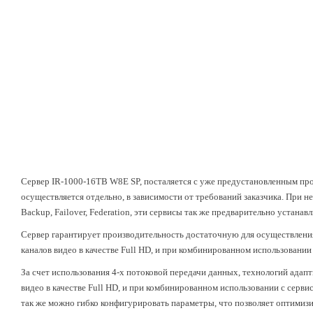
Сервер IR-1000-16TB W8E SP, посталяется с уже предустановленным прог
осуществляется отдельно, в зависимости от требований заказчика. При 
Backup, Failover, Federation, эти сервисы так же предварительно устанав
Сервер гарантирует производительность достаточную для осуществления
каналов видео в качестве Full HD, и при комбинированном использовании 
За счет использования 4-х потоковой передачи данных, технологий адапти
видео в качестве Full HD, и при комбинированном использовании с сервис
так же можно гибко конфигурировать параметры, что позволяет оптимизи