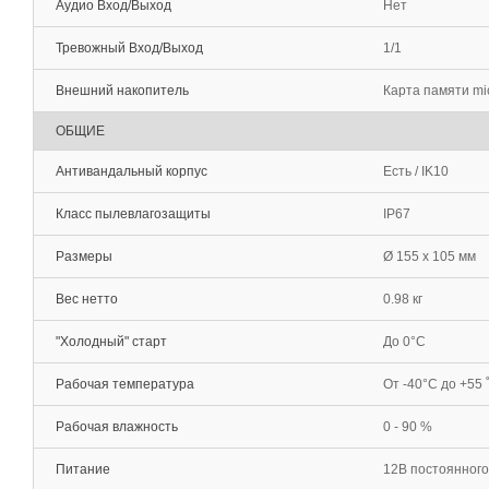
Аудио Вход/Выход
Нет
Тревожный Вход/Выход
1/1
Внешний накопитель
Карта памяти mi
ОБЩИЕ
Антивандальный корпус
Есть / IK10
Класс пылевлагозащиты
IP67
Размеры
Ø 155 x 105 мм
Вес нетто
0.98 кг
"Холодный" старт
До 0°С
Рабочая температура
От -40°С до +55 
Рабочая влажность
0 - 90 %
Питание
12В постоянного 