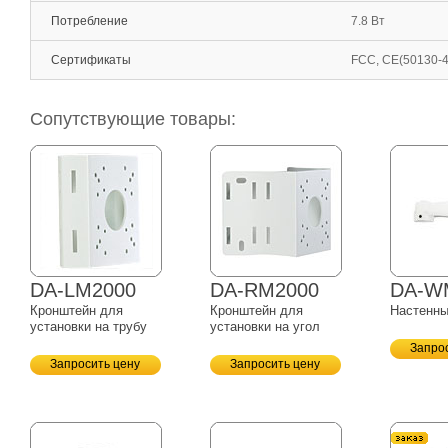
Потребление
7.8 Вт
Сертификаты
FCC, CE(50130-4
Сопутствующие товары:
DA-LM2000
DA-RM2000
DA-W
Кронштейн для
Кронштейн для
Настенны
установки на трубу
установки на угол
Запро
Запросить цену
Запросить цену