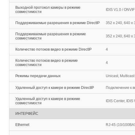
Выходной протокол камеры в режиме
IDIS V1.0 / ONVI
совместимости
Поддерживаемые разрешения в режиме DirectIP
352 x 240, 640 x
Поддерживаемые разрешения в режиме
352 x 240, 640 х
совместимости
Количество потоков видео в режиме DirectIP
4
Количество потоков видео в режиме
4
совместимости
Режимы передачи данных
Unicast, Multicast
Удаленный доступ к камере в режиме DirectIP
Подключение к в
Удаленный доступ к камере в режиме
IDIS Center, IDIS 
совместимости
ИНТЕРФЕЙС
Ethernet
RJ-45 (10/100BA