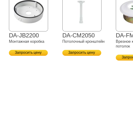
DA-JB2200
DA-CM2050
DA-F
Монтажная коробка
Потолочный кронштейн
Врезное 
потолок
Запросить цену
Запросить цену
Запро