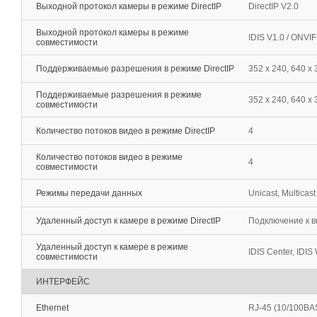
Выходной протокол камеры в режиме DirectIP
DirectIP V2.0
Выходной протокол камеры в режиме
IDIS V1.0 / ONVI
совместимости
Поддерживаемые разрешения в режиме DirectIP
352 x 240, 640 x
Поддерживаемые разрешения в режиме
352 x 240, 640 х
совместимости
Количество потоков видео в режиме DirectIP
4
Количество потоков видео в режиме
4
совместимости
Режимы передачи данных
Unicast, Multicast
Удаленный доступ к камере в режиме DirectIP
Подключение к в
Удаленный доступ к камере в режиме
IDIS Center, IDIS 
совместимости
ИНТЕРФЕЙС
Ethernet
RJ-45 (10/100BA