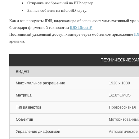
Отправка изображений на FTP сервер.
Запись события на microSD карту.
Как и все продукты IDIS, видеокамера обеспечивает ультимативный уров
благодаря фирменной технологии
IDIS DirectIP.
Постоянный удаленный доступ к камере через мобильное приложение
ID
времени.
ТЕХНИЧЕСКИЕ ХА
ВИДЕО
Максимальное разрешение
1920 x 1080
Матрица
1/2.8" CMOS
Тип развертки
Прогрессивная
Объектив
Моторизованный т
Управление диафрагмой
Автоматическое 