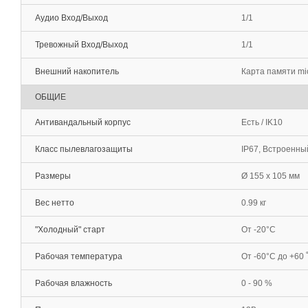
Аудио Вход/Выход
1/1
Тревожный Вход/Выход
1/1
Внешний накопитель
Карта памяти mi
ОБЩИЕ
Антивандальный корпус
Есть / IK10
Класс пылевлагозащиты
IP67, Встроенны
Размеры
Ø 155 x 105 мм
Вес нетто
0.99 кг
"Холодный" старт
От -20°С
Рабочая температура
От -60°С до +60 
Рабочая влажность
0 - 90 %