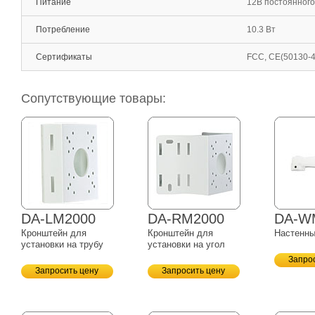
Питание
12В постоянного 
Потребление
10.3 Вт
Сертификаты
FCC, CE(50130-4
Сопутствующие товары:
DA-LM2000
DA-RM2000
DA-W
Кронштейн для
Кронштейн для
Настенны
установки на трубу
установки на угол
Запро
Запросить цену
Запросить цену