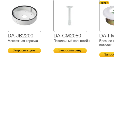
DA-JB2200
DA-CM2050
DA-F
Монтажная коробка
Потолочный кронштейн
Врезное 
потолок
Запросить цену
Запросить цену
Запро