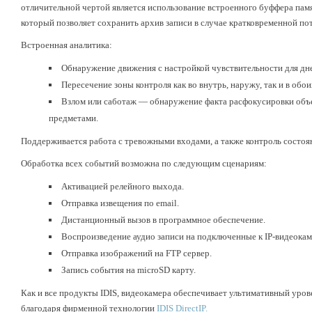
отличительной чертой является использование встроенного буффера памят
который позволяет сохранить архив записи в случае кратковременной пот
Встроенная аналитика:
Обнаружение движения с настройкой чувствительности для дне
Пересечение зоны контроля как во внутрь, наружу, так и в обо
Взлом или саботаж — обнаружение факта расфокусировки объе
предметами.
Поддерживается работа с тревожными входами, а также контроль состоя
Обработка всех событий возможна по следующим сценариям:
Активацией релейного выхода.
Отправка извещения по email.
Дистанционный вызов в программное обеспечение.
Воспроизведение аудио записи на подключенные к IP-видеока
Отправка изображений на FTP сервер.
Запись события на microSD карту.
Как и все продукты IDIS, видеокамера обеспечивает ультимативный уров
благодаря фирменной технологии
IDIS DirectIP.