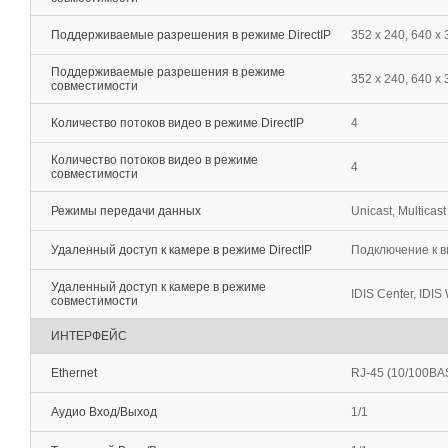
Поддерживаемые разрешения в режиме DirectIP
352 x 240, 640 x
Поддерживаемые разрешения в режиме
352 x 240, 640 х
совместимости
Количество потоков видео в режиме DirectIP
4
Количество потоков видео в режиме
4
совместимости
Режимы передачи данных
Unicast, Multicast
Удаленный доступ к камере в режиме DirectIP
Подключение к в
Удаленный доступ к камере в режиме
IDIS Center, IDIS 
совместимости
ИНТЕРФЕЙС
Ethernet
RJ-45 (10/100BA
Аудио Вход/Выход
1/1