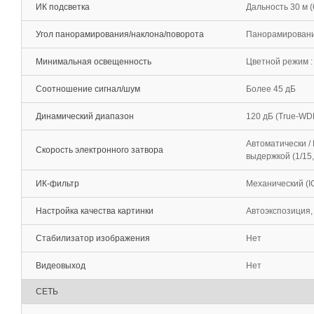
ИК подсветка
Дальность 30 м 
Угол панорамирования/наклона/поворота
Панорамирование:
Минимальная освещенность
Цветной режим : 
Соотношение сигнал/шум
Более 45 дБ
Динамический диапазон
120 дБ (True-WD
Автоматически /
Скорость электронного затвора
выдержкой (1/15, 
ИК-фильтр
Механический (I
Настройка качества картинки
Автоэкспозиция,
Стабилизатор изображения
Нет
Видеовыход
Нет
СЕТЬ