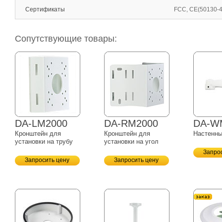
Сертификаты
FCC, CE(50130-4
Сопутствующие товары:
DA-LM2000
DA-RM2000
DA-W
Кронштейн для
Кронштейн для
Настенны
установки на трубу
установки на угол
Запро
Запросить цену
Запросить цену