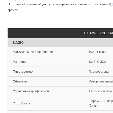
Постоянный удаленный доступ к камере через мобильное приложение
ID
времени.
ТЕХНИЧЕСКИЕ ХА
ВИДЕО
Максимальное разрешение
1920 x 1080
Матрица
1/2.8" CMOS
Тип развертки
Прогрессивная
Объектив
Моторизованный т
Управление диафрагмой
Автоматическое 
Широкий: 98.0° (Го
Угол обзора
(Диаг.)