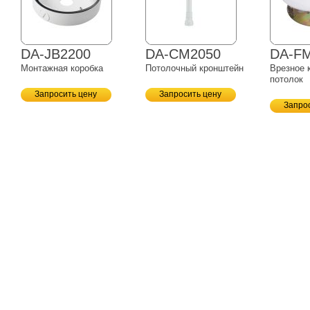
DA-JB2200
DA-CM2050
DA-F
Монтажная коробка
Потолочный кронштейн
Врезное 
потолок
Запросить цену
Запросить цену
Запро