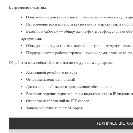
Встроенная аналитика:
Обнаружение движения с настройкой чувствительности для дне
Пересечение зоны контроля как во внутрь, наружу, так и в обо
Взлом или саботаж — обнаружение факта расфокусировки объе
предметами.
Обнаружение звука с возможностью регулировки чувствительн
Поддерживается работа с тревожными входами, а так же контр
Обработка всех событий возможна по следующим сценариям:
Активацией релейного выхода.
Отправка извещения по email.
Дистанционный вызов в программное обеспечение.
Воспроизведение аудио записи на подключенные к IP-видеока
Отправка изображений на FTP сервер.
Запись события на microSD карту.
ТЕХНИЧЕСКИЕ ХА