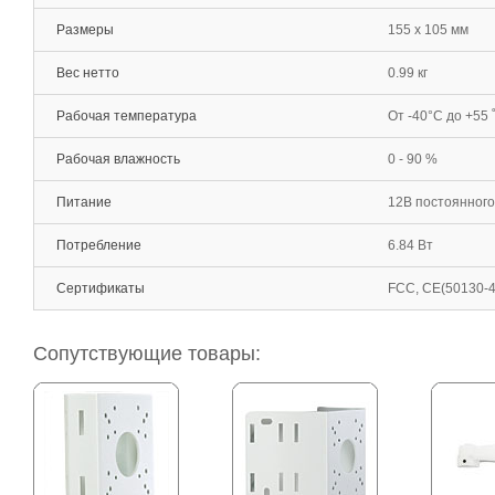
Размеры
155 x 105 мм
Вес нетто
0.99 кг
Рабочая температура
От -40°С до +55 
Рабочая влажность
0 - 90 %
Питание
12В постоянного 
Потребление
6.84 Вт
Сертификаты
FCC, CE(50130-4
Сопутствующие товары: