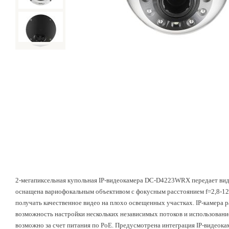
2-мегапиксельная купольная IP-видеокамера DC-D4223WRX передает видео
оснащена вариофокальным объективом с фокусным расстоянием f=2,8-12м
получать качественное видео на плохо освещенных участках. IP-камера р
возможность настройки нескольких независимых потоков и использование
возможно за счет питания по PoE. Предусмотрена интеграция IP-видеок