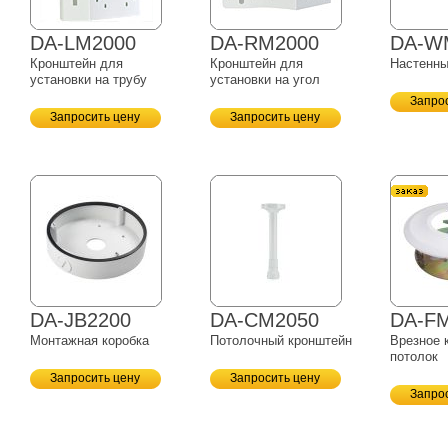
DA-LM2000
DA-RM2000
DA-W
Кронштейн для
Кронштейн для
Настенны
установки на трубу
установки на угол
Запро
Запросить цену
Запросить цену
DA-JB2200
DA-CM2050
DA-F
Монтажная коробка
Потолочный кронштейн
Врезное 
потолок
Запросить цену
Запросить цену
Запро