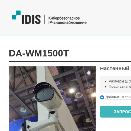
DA-WM1500T
Настенный
Размеры (Д х 
Предназначе
Добавить в ср
ЗАПРОС