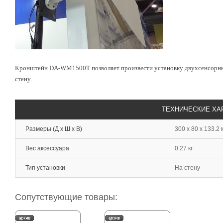
Кронштейн DA-WM1500T позволяет произвести установку двухсенсорн
стену.
ТЕХНИЧЕСКИЕ ХА
Размеры (Д х Ш х В)
300 x 80 x 133.2
Вес аксессуара
0.27 кг
Тип установки
На стену
Сопутствующие товары: