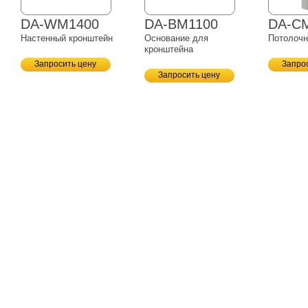
DA-WM1400
DA-BM1100
DA-C
Настенный кронштейн
Основание для
Потолочн
кронштейна
Запросить цену
Запро
Запросить цену