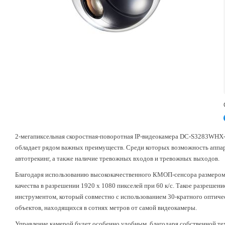
2-мегапиксельная скоростная-поворотная IP-видеокамера DC-S3283WHX-
обладает рядом важных преимуществ. Среди которых возможность аппар
автотрекинг
, а также
наличие
тревожных входов
и
тревожных выходов
.
Благодаря использованию высококачественного КМОП-сенсора размером 
качества в разрешении 1920 x 1080 пикселей при 60 к/c. Такое разреше
инструментом, который совместно с использованием 30-кратного оптиче
объектов, находящихся в сотнях метров от самой видеокамеры.
Управление камерой будет особенно удобным, благодаря собственной те