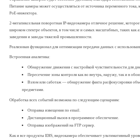
Питание камеры может осуществляться от источника переменного тока, к
PoE-инжектора.
2-мегапиксельная поворотная IP-видеокамера отличное решение, которо
широком спектре объектов, в том числе и самых масштабных, таких как 
заведения и заводы тяжелой промышленности.
Реализован функционал для оптимизации передачи данных с использова
Встроенная аналитика:
Обнаружение движения с настройкой чувствительности для дне
Пересечение зоны контроля как во внутрь, наружу, так и в обо
Взлом или саботаж — обнаружение факта расфокусировки объе
предметами.
Обработка всех событий возможна по следующим сценариям:
Отправка извещения по email.
Дистанционный вызов в программное обеспечение.
Отправка изображений на FTP сервер.
Как и все продукты IDIS, видеокамера обеспечивает ультимативный уров