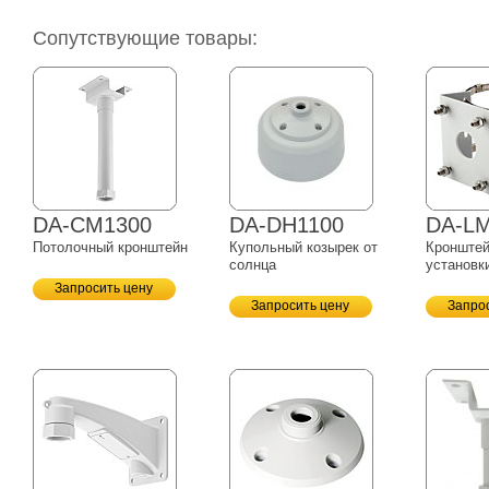
Сопутствующие товары:
DA-CM1300
DA-DH1100
DA-L
Потолочный кронштейн
Купольный козырек от
Кронштей
солнца
установк
Запросить цену
Запросить цену
Запро