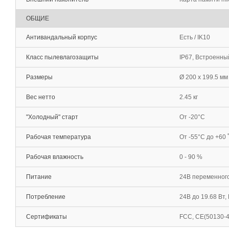
ОБЩИЕ
Антивандальный корпус
Есть / IK10
Класс пылевлагозащиты
IP67, Встроенны
Размеры
Ø 200 х 199.5 мм
Вес нетто
2.45 кг
"Холодный" старт
От -20°С
Рабочая температура
От -55°С до +60 
Рабочая влажность
0 - 90 %
Питание
24В переменного 
Потребление
24В до 19.68 Вт,
Сертификаты
FCC, CE(50130-4