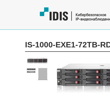
IS-1000-EXE1-72TB-R