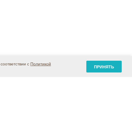
 соответствии с
Политикой
ПРИНЯТЬ
Карта сайта
Контакты
Где купить