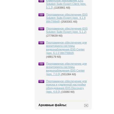
Клиентское приложение IDIS
Solution Suite Expert Client (вер.
5.1.2)
(1183861 Кб)
Программное обеспечение IDIS
Solution Suite Expert (вер. 4.1.9
Win7/Win8)
(2583301 Кб)
Программное обеспечение IDIS
Solution Suite Expert (вер. 5.1.2)
(2778639 Кб)
Программное обеспечение для
мониторинга системы
видеонаблюдения IDIS Center
(вер. 6.1.0 Win7/Win8)
(488179 Кб)
Программное обеспечение для
мониторинга системы
видеонаблюдения IDIS Center
(вер. 7.0.0)
(551084 Кб)
Программное обеспечение для
поиска и удаленной настройки
оборудования IDIS Discovery
(вер. 4.8.0)
(10080 Кб)
Архивные файлы: