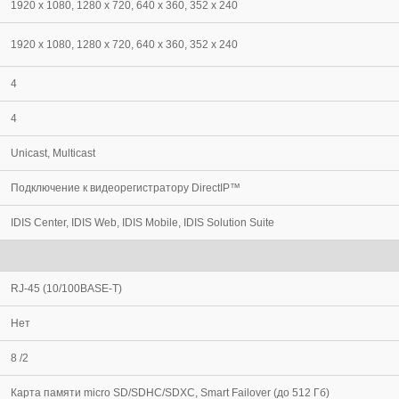
1920 x 1080, 1280 x 720, 640 x 360, 352 x 240
1920 x 1080, 1280 x 720, 640 x 360, 352 x 240
4
4
Unicast, Multicast
Подключение к видеорегистратору DirectIP™
IDIS Center, IDIS Web, IDIS Mobile, IDIS Solution Suite
RJ-45 (10/100BASE-T)
Нет
8 /2
Карта памяти micro SD/SDHC/SDXC, Smart Failover (до 512 Гб)