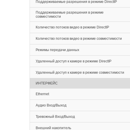
Поддерживаемые разрешения в режиме DirectIP
Поддерживаемые разрешения в режиме
совместимости
Количество потоков видео в режиме DirectIP
Количество потоков видео в режиме совместимости
Режимы передачи данных
Удаленный доступ к камере в режиме DirectIP
Удаленный доступ к камере в режиме совместимости
ИНТЕРФЕЙС
Ethernet
Аудио Вход/Выход
Тревожный Вход/Выход
Внешний накопитель