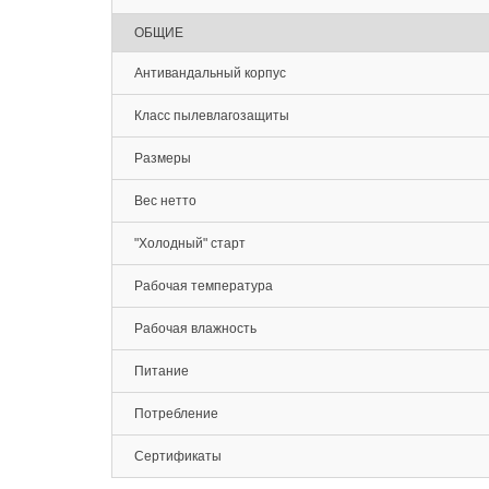
ОБЩИЕ
Антивандальный корпус
Класс пылевлагозащиты
Размеры
Вес нетто
"Холодный" старт
Рабочая температура
Рабочая влажность
Питание
Потребление
Сертификаты