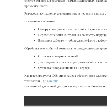
спектре объектов, в том числе и самых масштабных, таких к
промышленности.
Реализован функционал для оптимизации передачи данных с
Встроенная аналитика:
Обнаружение движения с настройкой чувствительн
Пересечение зоны контроля как во внутрь, наружу,
Взлом или саботаж — обнаружение факта расфоку
Обработка всех событий возможна по следующим сценария
Отправка извещения по email.
Дистанционный вызов в программное обеспечени
Отправка изображений на FTP сервер.
Как и все продукты IDIS, видеокамера обеспечивает ультим
технологии
IDIS DirectIP.
Постоянный удаленный доступ к камере через мобильное п