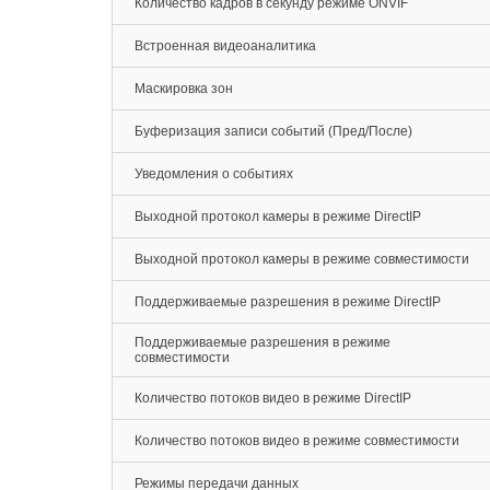
Количество кадров в секунду режиме ONVIF
Встроенная видеоаналитика
Маскировка зон
Буферизация записи событий (Пред/После)
Уведомления о событиях
Выходной протокол камеры в режиме DirectIP
Выходной протокол камеры в режиме совместимости
Поддерживаемые разрешения в режиме DirectIP
Поддерживаемые разрешения в режиме
совместимости
Количество потоков видео в режиме DirectIP
Количество потоков видео в режиме совместимости
Режимы передачи данных