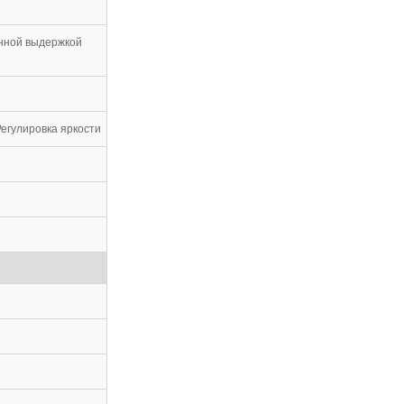
енной выдержкой
Регулировка яркости