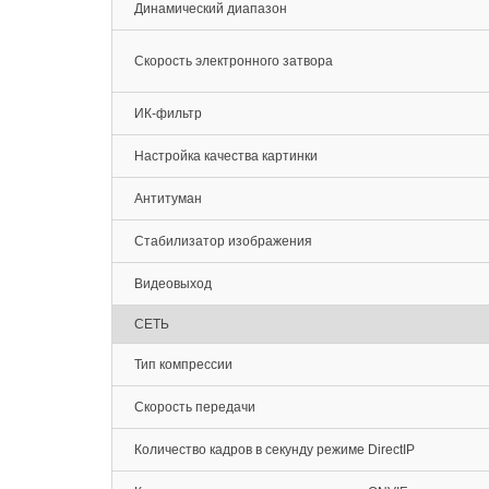
Динамический диапазон
Скорость электронного затвора
ИК-фильтр
Настройка качества картинки
Антитуман
Стабилизатор изображения
Видеовыход
СЕТЬ
Тип компрессии
Скорость передачи
Количество кадров в секунду режиме DirectIP