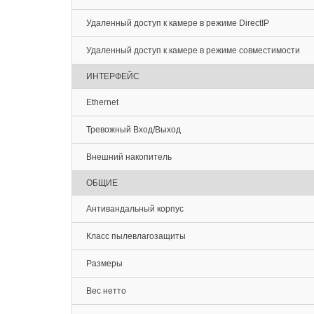
Удаленный доступ к камере в режиме DirectIP
Удаленный доступ к камере в режиме совместимости
ИНТЕРФЕЙС
Ethernet
Тревожный Вход/Выход
Внешний накопитель
ОБЩИЕ
Антивандальный корпус
Класс пылевлагозащиты
Размеры
Вес нетто