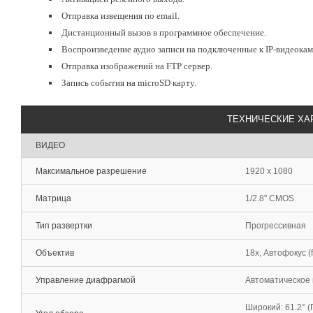
Отправка извещения по email.
Дистанционный вызов в программное обеспечение.
Воспроизведение аудио записи на подключенные к IP-видеока
Отправка изображений на FTP сервер.
Запись события на microSD карту.
ТЕХНИЧЕСКИЕ ХА
ВИДЕО
Максимальное разрешение
1920 x 1080
Матрица
1/2.8" CMOS
Тип развертки
Прогрессивная
Объектив
18x, Автофокус (f=
Управление диафрагмой
Автоматическое 
Широкий: 61.2° (Го