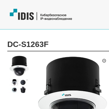
DC-S1263F