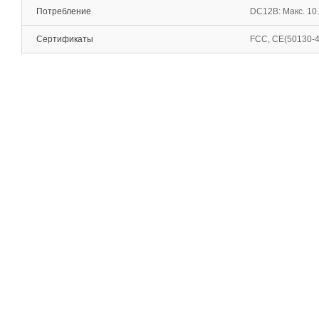
Потребление
DC12В: Макс. 10.
Сертификаты
FCC, CE(50130-4