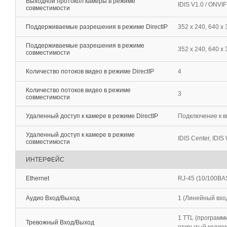
Выходной протокол камеры в режиме
IDIS V1.0 / ONVI
совместимости
Поддерживаемые разрешения в режиме DirectIP
352 x 240, 640 x 
Поддерживаемые разрешения в режиме
352 x 240, 640 х 
совместимости
Количество потоков видео в режиме DirectIP
4
Количество потоков видео в режиме
3
совместимости
Удаленный доступ к камере в режиме DirectIP
Подключение к в
Удаленный доступ к камере в режиме
IDIS Center, IDIS 
совместимости
ИНТЕРФЕЙС
Ethernet
RJ-45 (10/100BA
Аудио Вход/Выход
1 (Линейный вход
1 TTL (программи
Тревожный Вход/Выход