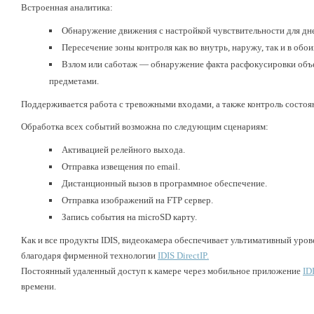
Встроенная аналитика:
Обнаружение движения с настройкой чувствительности для дне
Пересечение зоны контроля как во внутрь, наружу, так и в обо
Взлом или саботаж — обнаружение факта расфокусировки объе
предметами.
Поддерживается работа с тревожными входами, а также контроль состоя
Обработка всех событий возможна по следующим сценариям:
Активацией релейного выхода.
Отправка извещения по email.
Дистанционный вызов в программное обеспечение.
Отправка изображений на FTP сервер.
Запись события на microSD карту.
Как и все продукты IDIS, видеокамера обеспечивает ультимативный уров
благодаря фирменной технологии
IDIS DirectIP.
Постоянный удаленный доступ к камере через мобильное приложение
ID
времени.