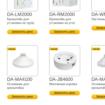
DA-LM2000
DA-RM2000
DA-W
Кронштейн для
Кронштейн для
Настенны
установки на трубу
установки на угол
Запро
Запросить цену
Запросить цену
DA-MA4100
DA-JB4600
DA-M
Основание для
Монтажная коробка
Основани
кронштейна
кронштей
Запросить цену
Запросить цену
Запро