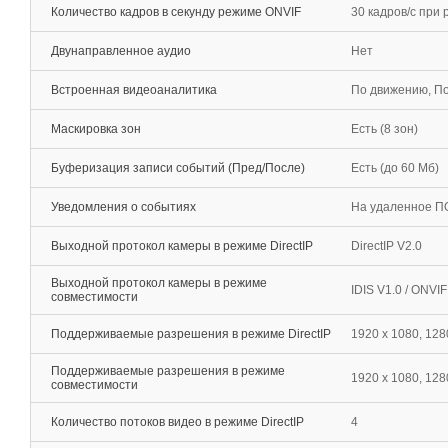
Количество кадров в секунду режиме ONVIF
30 кадров/c при
Двунаправленное аудио
Нет
Встроенная видеоаналитика
По движению, По
Маскировка зон
Есть (8 зон)
Буферизация записи событий (Пред/После)
Есть (до 60 Мб)
Уведомления о событиях
На удаленное ПО
Выходной протокол камеры в режиме DirectIP
DirectIP V2.0
Выходной протокол камеры в режиме
IDIS V1.0 / ONVI
совместимости
Поддерживаемые разрешения в режиме DirectIP
1920 x 1080, 1280
Поддерживаемые разрешения в режиме
1920 x 1080, 1280
совместимости
Количество потоков видео в режиме DirectIP
4