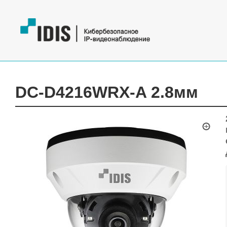
DC-D4216WRX-A 2.8мм