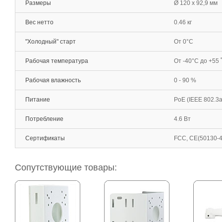
Размеры
Ø 120 x 92,9 мм
Вес нетто
0.46 кг
"Холодный" старт
От 0°С
Рабочая температура
От -40°С до +55 
Рабочая влажность
0 - 90 %
Питание
PoE (IEEE 802.3a
Потребление
4.6 Вт
Сертификаты
FCC, CE(50130-4
Сопутствующие товары: