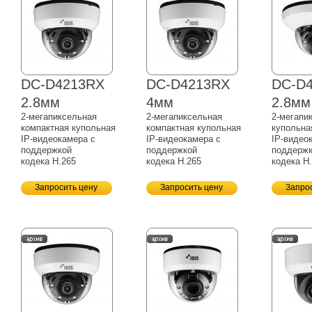
DC-D4213RX
DC-D4213RX
DC-D
2.8мм
4мм
2.8мм
2-мегапиксельная
2-мегапиксельная
2-мегапи
компактная купольная
компактная купольная
купольна
IP-видеокамера
с
IP-видеокамера
с
IP-видео
поддержкой
поддержкой
поддерж
кодека H.265
кодека H.265
кодека H
Запросить цену
Запросить цену
Запро