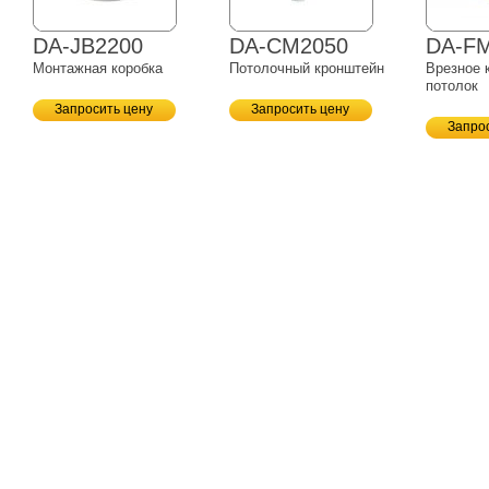
DA-JB2200
DA-CM2050
DA-F
Монтажная коробка
Потолочный кронштейн
Врезное 
потолок
Запросить цену
Запросить цену
Запро