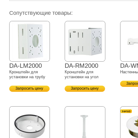
Сопутствующие товары:
DA-LM2000
DA-RM2000
DA-W
Кронштейн для
Кронштейн для
Настенны
установки на трубу
установки на угол
Запро
Запросить цену
Запросить цену