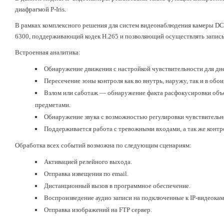
диафрагмой P-Iris.
В рамках комплексного решения для систем видеонаблюдения камеры DC
6300, поддерживающий кодек H.265 и позволяющий осуществлять запись
Встроенная аналитика:
Обнаружение движения с настройкой чувствительности для дне
Пересечение зоны контроля как во внутрь, наружу, так и в обо
Взлом или саботаж — обнаружение факта расфокусировки объе
предметами.
Обнаружение звука с возможностью регулировки чувствительн
Поддерживается работа с тревожными входами, а так же контр
Обработка всех событий возможна по следующим сценариям:
Активацией релейного выхода.
Отправка извещения по email.
Дистанционный вызов в программное обеспечение.
Воспроизведение аудио записи на подключенные к IP-видеока
Отправка изображений на FTP сервер.