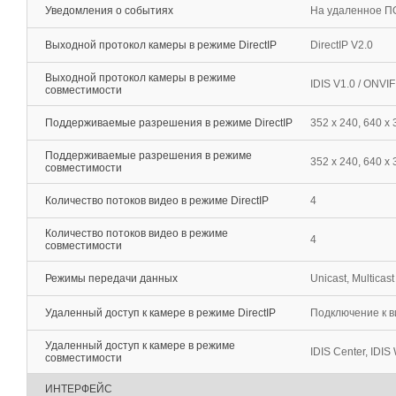
Уведомления о событиях
На удаленное ПО
Выходной протокол камеры в режиме DirectIP
DirectIP V2.0
Выходной протокол камеры в режиме
IDIS V1.0 / ONVI
совместимости
Поддерживаемые разрешения в режиме DirectIP
352 x 240, 640 x
Поддерживаемые разрешения в режиме
352 x 240, 640 х
совместимости
Количество потоков видео в режиме DirectIP
4
Количество потоков видео в режиме
4
совместимости
Режимы передачи данных
Unicast, Multicast
Удаленный доступ к камере в режиме DirectIP
Подключение к в
Удаленный доступ к камере в режиме
IDIS Center, IDIS 
совместимости
ИНТЕРФЕЙС