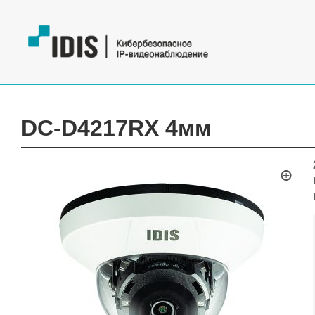
DC-D4217RX 4мм