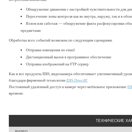
Обнаружение движения с настройкой чувствительности для дне
Пересечение зоны контроля как во внутрь, наружу, так и в обо
Взлом или саботаж — обнаружение факта расфокусировки объе
предметами
Обработка всех событий возможна по следующим сценариям:
Отправка извещения по email
Дистанционный вызов в программное обеспечение
Отправка изображений на FTP сервер
Как и все продукты IDIS, видеокамера обеспечивает ультимативный уров
благодаря фирменной технологии
IDIS DirectIP.
Постоянный удаленный доступ к камере через мобильное приложение
ID
времени.
ТЕХНИЧЕСКИЕ ХА
ВИДЕО