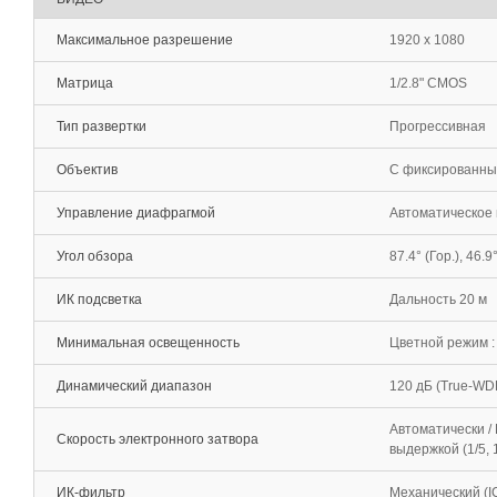
Максимальное разрешение
1920 x 1080
Матрица
1/2.8" CMOS
Тип развертки
Прогрессивная
Объектив
С фиксированным
Управление диафрагмой
Автоматическое 
Угол обзора
87.4° (Гор.), 46.9
ИК подсветка
Дальность 20 м
Минимальная освещенность
Цветной режим : 
Динамический диапазон
120 дБ (True-WD
Автоматически /
Скорость электронного затвора
выдержкой (1/5, 1
ИК-фильтр
Механический (I