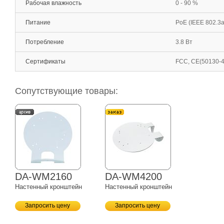
Рабочая влажность
0 - 90 %
Питание
PoE (IEEE 802.3a
Потребление
3.8 Вт
Сертификаты
FCC, CE(50130-4
Сопутствующие товары:
DA-WM2160
DA-WM4200
Настенный кронштейн
Настенный кронштейн
Запросить цену
Запросить цену