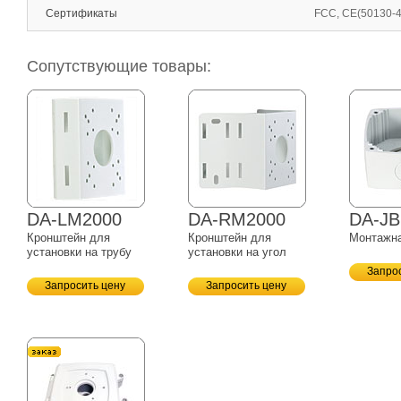
Сертификаты
FCC, CE(50130-4
Сопутствующие товары:
DA-LM2000
DA-RM2000
DA-JB
Кронштейн для
Кронштейн для
Монтажна
установки на трубу
установки на угол
Запро
Запросить цену
Запросить цену