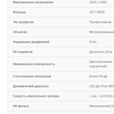
Максимальное разрешение
1920 x 1080
Матрица
1/2" CMOS
Тип развертки
Прогрессивная
Объектив
Моторизованный т
Управление диафрагмой
P-Iris
ИК подсветка
Дальность 50 м.
Цветной режим : 
Минимальная освещенность
подсветкой)
Соотношение сигнал/шум
Более 45 дБ
Динамический диапазон
120 дБ (True-WD
Скорость электронного затвора
1 сек ~ 1/10 000 
ИК-фильтр
Механический (I