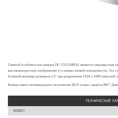
Главной особенностью камеры DC-T3233HRXL является сверхвысокая св
высококонтрастное изображение в условиях низкой освещенности. Это 
большой матрицы размером 1/2" при разрешении 1920 х 1080 пикселей, а
Камера имеет антивандальное исполнение IK10 и класс защиты IP67. Диап
ТЕХНИЧЕСКИЕ ХА
ВИДЕО