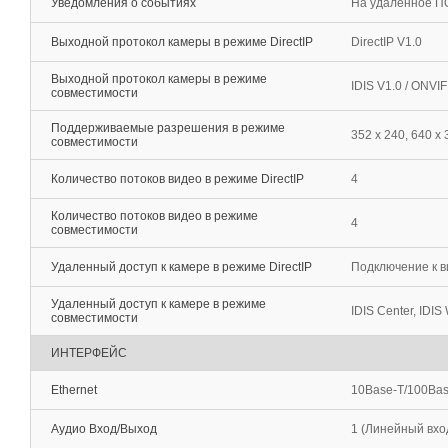
Уведомления о событиях
На удаленное ПО
Выходной протокол камеры в режиме DirectIP
DirectIP V1.0
Выходной протокол камеры в режиме
IDIS V1.0 / ONVI
совместимости
Поддерживаемые разрешения в режиме
352 x 240, 640 х 
совместимости
Количество потоков видео в режиме DirectIP
4
Количество потоков видео в режиме
4
совместимости
Удаленный доступ к камере в режиме DirectIP
Подключение к в
Удаленный доступ к камере в режиме
IDIS Center, IDIS 
совместимости
ИНТЕРФЕЙС
Ethernet
10Base-T/100Bas
Аудио Вход/Выход
1 (Линейный вход