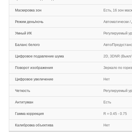
Маскировка зон
Есть, 16 зон ма
Режим день/ночь
Автоматически /
Умный ИК
Регулируемый ур
Баланс белого
Авто/Предустанов
Цифровое подавление шума
2D, 3DNR (Выкл/
Поворот изображения
Зеркало по гориз
Цифровое увеличение
Нет
Четкость
Регулируемый ур
Антитуман
Есть
Гамма коррекция
R = 0.45 - 0.75
Калибровка объектива
Нет