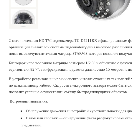
2-мегапиксельная HD-TVI видеокамера TC-D4211RX с фиксированным ф
организации аналоговой системы видеонаблюдения высокого разрешения. 
новая высокочувствительная матрица STARVIS, которая позволит получат
Благодаря использованию матрицы размером 1/2.8” и объектива с фокусн
горизонтали
82.7°,
а
инфракрасная подсветка дальностью 15 метров позво
В устройстве реализован широкий спектр интеллектуальных технологий
по коаксиальному кабелю. Скорость электронного затвора может быть сниж
позволит успешно осуществлять съёмку быстродвижущихся объектов.
Встроенная аналитика:
Обнаружение движения с настройкой чувствительности для дне
Взлом или саботаж — обнаружение факта расфокусировки объе
предметами.