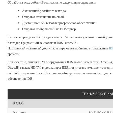
Обработка всех событий возможна по следующим сценариям:
Активацией релейного выхода.
Отправка извещения по email.
Дистанционный вызов в программное обеспечение.
Отправка изображений на FTP сервер.
Как и все продукты IDIS, видеокамера обеспечивает ультимативный уров
благодаря фирменной технологии IDIS DirectCX.
Постоянный удаленный доступ к камере через мобильное приложение
ID
времени.
Как известно, линейка TVI оборудования IDIS также называется DirectCX
DirectIP, так как HD-TVI видеокамеры IDIS, могут стать компонентом ед
на IP оборудовании. Такое бесшовное объединение возможно благодаря
обеспечения IDIS.
ТЕХНИЧЕСКИЕ ХА
ВИДЕО
Матрица
1/2.8" SONY 2Me