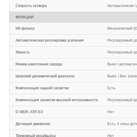
Скорость затвора
Автоматически / 
ФУНКЦИИ
ИК-фильтр
Механический (I
Автоматическая регулировка усиления
Регулируемый ур
Яркость
Регулируемый ур
Режим накопления заряда
Выкл / автоматич
Широкий динамический диапазон
Выкл. / Вкл. (низ
Компенсация задней засветки
Есть
Компенсация засветки высокой интенсивности
Регулируемый уро
D-WDR, ATR-EX
Нет
Детекция движения
Есть, 4 зоны дет
Тревожный вход/выход
Нет