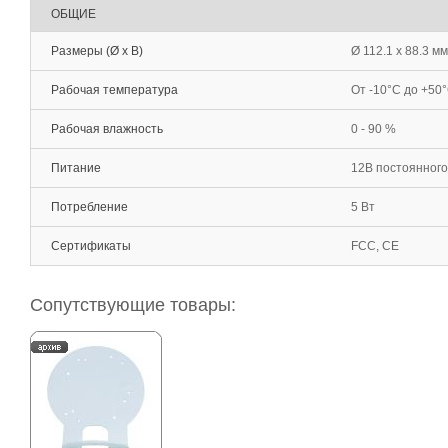
ОБЩИЕ
Размеры (Ø x В)
Ø 112.1 x 88.3 мм
Рабочая температура
От -10°С до +50
Рабочая влажность
0 - 90 %
Питание
12В постоянного
Потребление
5 Вт
Сертификаты
FCC, CE
Сопутствующие товары: