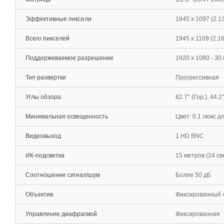
Эффективные пиксели
1945 х 1097 (2.1
Всего пикселей
1945 х 1109 (2.1
Поддерживаемое разрешение
1920 х 1080 - 30
Тип развертки
Прогрессивная
Углы обзора
82.7° (Гор.), 44.2°
Минимальная освещенность
Цвет: 0.1 люкс дл
Видеовыход
1 HD BNC
ИК-подсветка
15 метров (24 с
Соотношение сигнал/шум
Более 50 дБ
Объектив
Фиксированный 
Управление диафрагмой
Фиксированная