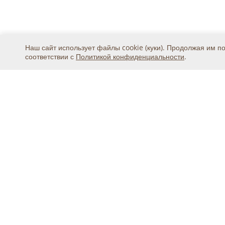
Наш сайт использует файлы cookie (куки). Продолжая им п
соответствии с
Политикой конфиденциальности
.
Москва, ул. 2-я Магистральная, дом 8А, стр.1, подъ
тел.
+7 (495) 369-25-20
© 2015 - 2026, ООО «Авикс ДЦ» (ОГРН: 11677468131
Официальный представитель IDIS Co.Ltd в России
Ошибка в тексте? Выделите её мышкой и на