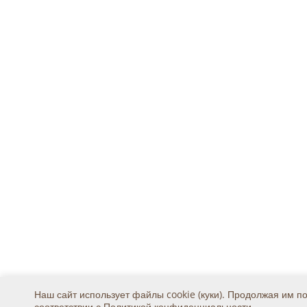
Наш сайт использует файлы cookie (куки). Продолжая им п
соответствии с
Политикой конфиденциальности
.