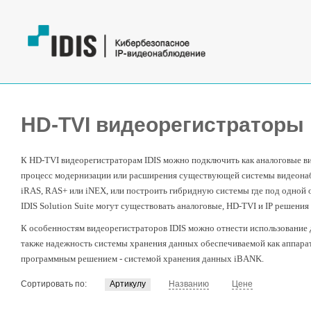
HD-TVI видеорегистраторы
К HD-TVI видеорегистраторам IDIS можно подключить как аналоговые ви
процесс модернизации или расширения существующей системы видеона
iRAS, RAS+ или iNEX, или построить гибридную системы где под одной 
IDIS Solution Suite могут существовать аналоговые, HD-TVI и IP решения 
К особенностям видеорегистраторов IDIS можно отнести использование 
также надежность системы хранения данных обеспечиваемой как аппарат
программным решением - системой хранения данных iBANK.
Сортировать по:
Артикулу
Названию
Цене