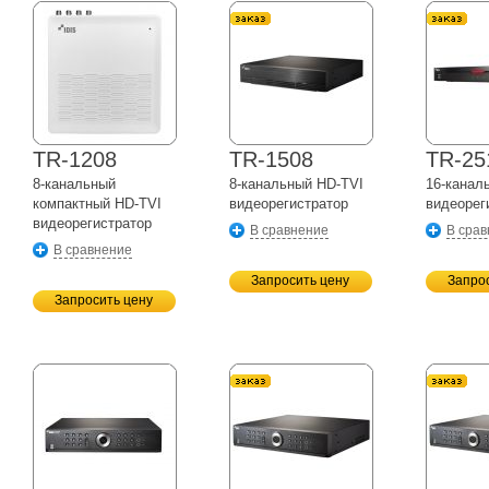
TR-1208
TR-1508
TR-25
8-канальный
8-канальный
HD-TVI
16-канал
компактный
HD-TVI
видеорегистратор
видеорег
видеорегистратор
В сравнение
В сра
В сравнение
Запросить цену
Запро
Запросить цену