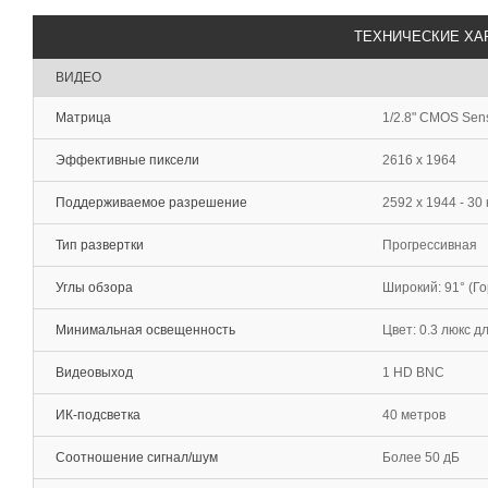
ТЕХНИЧЕСКИЕ ХА
ВИДЕО
Матрица
1/2.8" CMOS Sen
Эффективные пиксели
2616 x 1964
Поддерживаемое разрешение
2592 x 1944 - 30
Тип развертки
Прогрессивная
Углы обзора
Широкий: 91° (Гор.
Минимальная освещенность
Цвет: 0.3 люкс дл
Видеовыход
1 HD BNC
ИК-подсветка
40 метров
Соотношение сигнал/шум
Более 50 дБ