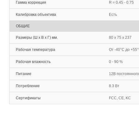
Гамма коррекция
R = 0.45 - 0.75
Калибровка объектива
Есть
ОБЩИЕ
Размеры (Ш х В х Г) мм.
80 x 75 x 237
Рабочая температура
От -40°С до +55
Рабочая влажность
0 - 90 %
Питание
12В постоянного
Потребление
8.3 Вт
Сертификаты
FCC, CE, KC