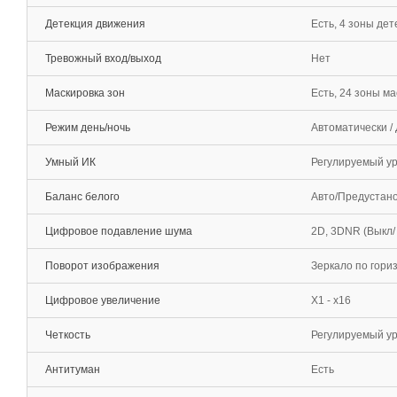
Детекция движения
Есть, 4 зоны дет
Тревожный вход/выход
Нет
Маскировка зон
Есть, 24 зоны м
Режим день/ночь
Автоматически /
Умный ИК
Регулируемый ур
Баланс белого
Авто/Предустанов
Цифровое подавление шума
2D, 3DNR (Выкл/
Поворот изображения
Зеркало по гориз
Цифровое увеличение
Х1 - х16
Четкость
Регулируемый ур
Антитуман
Есть