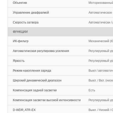
Объектив
Моторизованный т
Управление диафрагмой
Автоматическое 
Скорость затвора
Автоматически / 
ФУНКЦИИ
ИК-фильтр
Механический (I
Автоматическая регулировка усиления
Регулируемый ур
Яркость
Регулируемый ур
Режим накопления заряда
Выкл / автоматич
Широкий динамический диапазон
Выкл. / Вкл. (низ
Компенсация задней засветки
Есть
Компенсация засветки высокой интенсивности
Регулируемый уро
D-WDR, ATR-EX
Выкл. / Низкий /