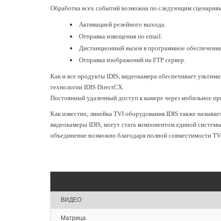
Обработка всех событий возможна по следующим сценария
Активацией релейного выхода.
Отправка извещения по email.
Дистанционный вызов в программное обеспечени
Отправка изображений на FTP сервер.
Как и все продукты IDIS, видеокамера обеспечивает ультим
технологии IDIS DirectCX.
Постоянный удаленный доступ к камере через мобильное п
Как известно, линейка TVI оборудования IDIS также называет
видеокамеры IDIS, могут стать компонентом единой системы
объединение возможно благодаря полной совместимости TVI
ВИДЕО
Матрица