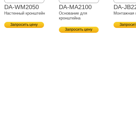
DA-WM2050
DA-MA2100
DA-JB2
Настенный кронштейн
Основание для
Монтажная 
кронштейна
Запросить цену
Запросит
Запросить цену