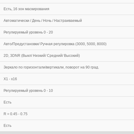
Есть, 16 зон маскирования
Автоматически / День / Ночь / Настраиваемый
Регулируемый уровень 0 - 20
Авто/Предустановки/ Ручная регулировка (3000, 5000, 8000)
2D, 3DNR (Выкл/ Низкий/ Средний/ Высокий)
Зеркало по горизонтали/вертикали, поворот на 90 град.
Х1 - х16
Регулируемый уровень 0 - 10
Есть
R = 0.45 - 0.75
Есть