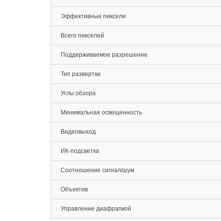
Эффективные пиксели
Всего пикселей
Поддерживаемое разрешение
Тип развертки
Углы обзора
Минимальная освещенность
Видеовыход
ИК-подсветка
Соотношение сигнал/шум
Объектив
Управление диафрагмой