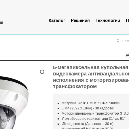
Каталог
Решения
Технологии
П
Ка
5-мегапиксельная купольная
видеокамера антивандально
исполнения c моторизиров
трансфокатором
Матрица 1/2.8" CMOS SONY Starvis
5 Мп (2592 x 1944) - 30 кадров/с
Моторизированный трансфокатор (f=3.0 
Угол обзора по горизонтали 31° до 91°
ИК-подсветка (Дальность: 30 м)