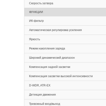
Скорость затвора
ФУНКЦИИ
ИК-фильтр
Автоматическая регулировка усиления
Яркость
Режим накопления заряда
Широкий динамический диапазон
Компенсация задней засветки
Компенсация засветки высокой интенсивности
D-WDR, ATR-EX
Детекция движения
Тревожный вход/выход