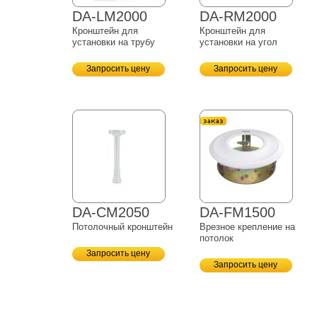
DA-LM2000
DA-RM2000
Кронштейн для
Кронштейн для
установки на трубу
установки на угол
Запросить цену
Запросить цену
DA-CM2050
DA-FM1500
Потолочный кронштейн
Врезное крепление на
потолок
Запросить цену
Запросить цену