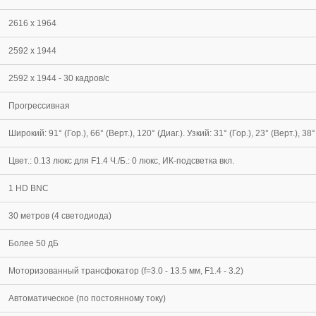
2616 x 1964
2592 x 1944
2592 x 1944 - 30 кадров/с
Прогрессивная
Широкий: 91° (Гор.), 66° (Верт.), 120° (Диаг.). Узкий: 31° (Гор.), 23° (Верт.), 38° 
Цвет.: 0.13 люкс для F1.4 Ч./Б.: 0 люкс, ИК-подсветка вкл.
1 HD BNC
30 метров (4 светодиода)
Более 50 дБ
Моторизованный трансфокатор (f=3.0 - 13.5 мм, F1.4 - 3.2)
Автоматическое (по постоянному току)