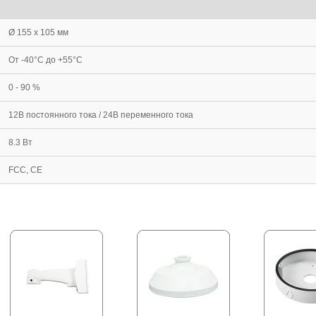
Ø 155 x 105 мм
От -40°С до +55°С
0 - 90 %
12В постоянного тока / 24В переменного тока
8.3 Вт
FCC, CE