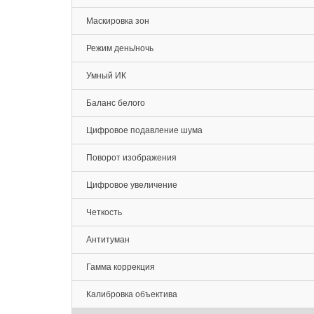
Маскировка зон
Режим день/ночь
Умный ИК
Баланс белого
Цифровое подавление шума
Поворот изображения
Цифровое увеличение
Четкость
Антитуман
Гамма коррекция
Калибровка объектива