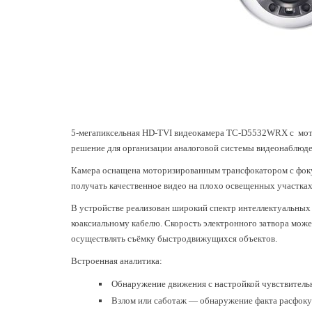
5-мегапиксельная HD-TVI видеокамера TC-D5532WRX с
мо
решение для организации аналоговой системы видеонаблюде
Камера оснащена
моторизированным трансфокатором
с фок
получать качественное видео на плохо освещенных участках
В устройстве реализован широкий спектр интеллектуальных
коаксиальному кабелю. Скорость электронного затвора может
осуществлять съёмку быстродвижущихся объектов.
Встроенная аналитика:
Обнаружение движения с настройкой чувствительн
Взлом или саботаж — обнаружение факта расфоку