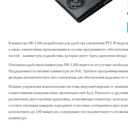
Клавиатура NK-1200 разработана для удобства управления PTZ IP-видео
а также клиентскими приложениями в составе программного обеспечения 
частей – клавиатуры и джойстика, которые могут быть скреплены между 
Основным удобством клавиатуры NK-1200 является отсутствие необходим
Поддерживается питание клавиатуры по PoE. Удобное программировани
функция автоматического восстановления для обеспечения надежности с
Помимо управления компонентами системы видеонаблюдения от компании
совместимыми камерами иных производителей Axis, Panasonic и другими
реализована двусторонняя аудиосвязь, позволяющая оператору, использ
соответствующим камерам, передавать голосовые сообщения и прослушив
использовать до 100 макросов, содержащих последовательность несколь
клавиатуре.