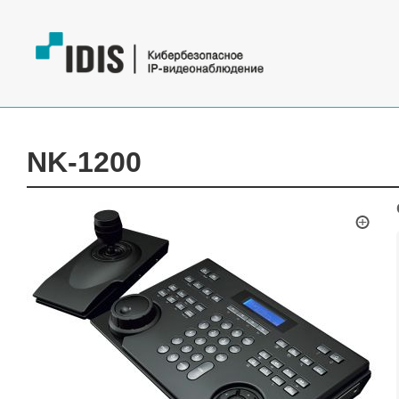
NK-1200