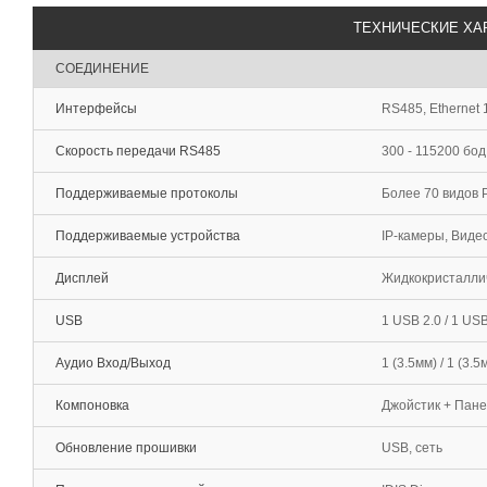
ТЕХНИЧЕСКИЕ ХА
СОЕДИНЕНИЕ
Интерфейсы
RS485, Ethernet 
Скорость передачи RS485
300 - 115200 бод 
Поддерживаемые протоколы
Более 70 видов 
Поддерживаемые устройства
IP-камеры, Видео
Дисплей
Жидкокристаллич
USB
1 USB 2.0 / 1 USB
Аудио Вход/Выход
1 (3.5мм) / 1 (3.5
Компоновка
Джойстик + Пане
Обновление прошивки
USB, сеть