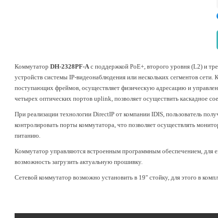
Коммутатор
DH-2328PF-A
с поддержкой PoE+, второго уровня (L2) и тре
устройств системы IP-видеонаблюдения или нескольких сегментов сети.
поступающих фреймов, осуществляет физическую адресацию и управлени
четырех оптических портов uplink, позволяет осуществить каскадное со
При реализации технологии DirectIP от компании IDIS, пользователь пол
контролировать порты коммутатора, что позволяет осуществлять монитор
питанию.
Коммутатор управляются встроенным программным обеспечением, для ег
возможность загрузить актуальную прошивку.
Сетевой коммутатор возможно установить в 19" стойку, для этого в комп