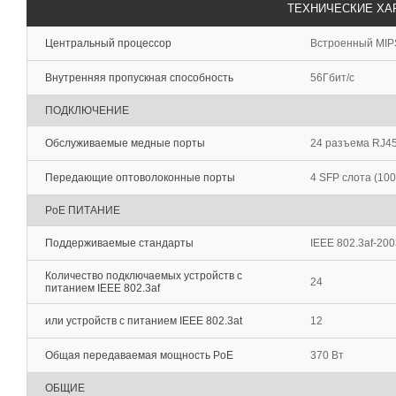
ТЕХНИЧЕСКИЕ ХА
Центральный процессор
Встроенный MIP
Внутренняя пропускная способность
56Гбит/с
ПОДКЛЮЧЕНИЕ
Обслуживаемые медные порты
24 разъема RJ45
Передающие оптоволоконные порты
4 SFP слота (10
PoE ПИТАНИЕ
Поддерживаемые стандарты
IEEE 802.3af-200
Количество подключаемых устройств с
24
питанием IEEE 802.3af
или устройств с питанием IEEE 802.3at
12
Общая передаваемая мощность PoE
370 Вт
ОБЩИЕ