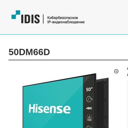
50DM66D