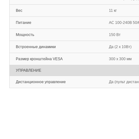
Вес
11 кг
Питание
AC 100-240В 50/
Мощность
150 Вт
Встроенные динамики
Да (2 х 10Вт)
Размер кронштейна VESA
300 x 300 мм
УПРАВЛЕНИЕ
Дистанционное управление
Да (пульт диста