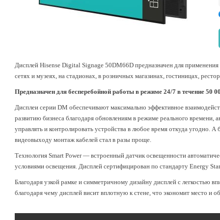
Дисплей Hisense Digital Signage 50
DM66D
предназначен для применения 
сетях и музеях, на стадионах, в розничных магазинах, гостиницах, ресто
Предназначен для бесперебойной работы в режиме 24/7 в течение 50 00
Дисплеи серии DM обеспечивают максимально эффективное взаимодейст
развитию бизнеса благодаря обновлениям в режиме реального времени, а
управлять и контролировать устройства в любое время откуда угодно. А
видеовыходу монтаж кабелей стал в разы проще.
Технология Smart Power — встроенный датчик освещенности автоматичес
условиями освещения. Дисплей сертифицирован по стандарту Energy Sta
Благодаря узкой рамке и симметричному дизайну дисплей с легкостью в
благодаря чему дисплей висит вплотную к стене, что экономит место и об