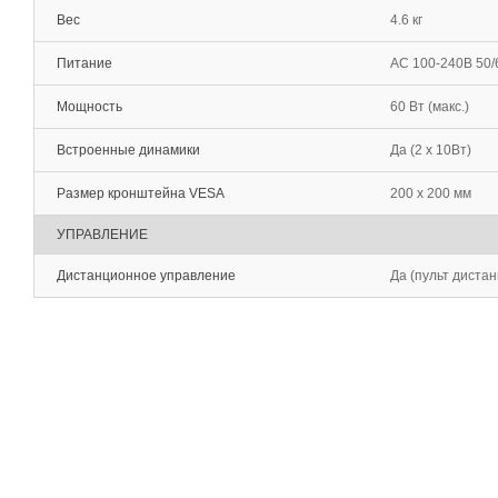
Вес
4.6 кг
Питание
AC 100-240В 50/
Мощность
60 Вт (макс.)
Встроенные динамики
Да (2 х 10Вт)
Размер кронштейна VESA
200 x 200 мм
УПРАВЛЕНИЕ
Дистанционное управление
Да (пульт диста