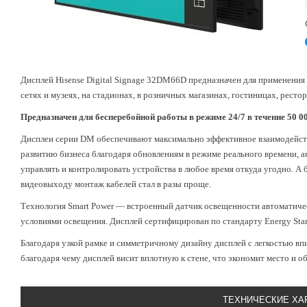
Дисплей Hisense Digital Signage
32DM66D
предназначен для применения 
сетях и музеях, на стадионах, в розничных магазинах, гостиницах, ресто
Предназначен для бесперебойной работы в режиме 24/7 в течение 50 00
Дисплеи серии DM обеспечивают максимально эффективное взаимодейст
развитию бизнеса благодаря обновлениям в режиме реального времени, а
управлять и контролировать устройства в любое время откуда угодно. А
видеовыходу монтаж кабелей стал в разы проще.
Технология Smart Power — встроенный датчик освещенности автоматичес
условиями освещения. Дисплей сертифицирован по стандарту Energy Sta
Благодаря узкой рамке и симметричному дизайну дисплей с легкостью в
благодаря чему дисплей висит вплотную к стене, что экономит место и об
ТЕХНИЧЕСКИЕ ХА