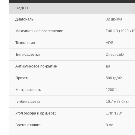
ВИДЕО
Диагональ
32 дюйма
Максимальное разрешение
Full HD (1920 х1
Технология
ADS
Тип подсветки
Direct-LED
Антибликовое покрытие
Да
Яркость
500 кд/м2
Контрастность
1200:1
Глубина цвета
16.7 м (8 бит)
Угол обзора (Гор./Верт.)
178°/178°
Время отклика
8 мс