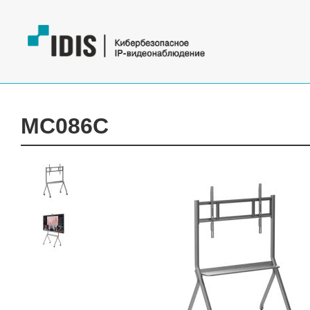
MC086C