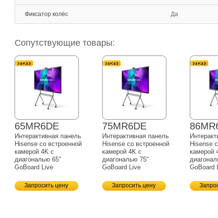
Фиксатор колёс
Да
Сопутствующие товары:
65MR6DE
75MR6DE
86MR
Интерактивная панель
Интерактивная панель
Интеракт
Hisense со встроенной
Hisense со встроенной
Hisense 
камерой 4K с
камерой 4K с
камерой 
диагональю 65″
диагональю 75″
диагонал
GoBoard Live
GoBoard Live
GoBoard 
Запросить цену
Запросить цену
Запро