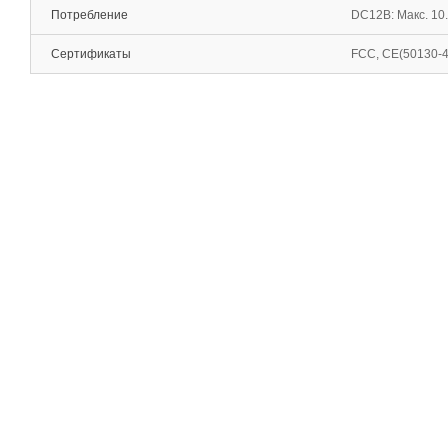
Потребление
DC12В: Макс. 10.
Сертификаты
FCC, CE(50130-4