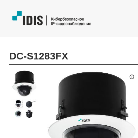
DC-S1283FX