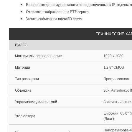
Воспроизведение аудио записи на подключенные к IP-видеока
Отправка изображений на FTP сервер.
Запись события на microSD карту.
ТЕХНИЧЕСКИЕ ХА
ВИДЕО
Максимальное разрешение
1920 x 1080
Матрица
1/2.8" CMOS
Тип развертки
Прогрессивная
Объектив
30х, Автофокус (f
Управление диафрагмой
Автоматическое 
Широкий: 65.0° (Го
Угол обзора
(Диаг.)
Панорамирование: