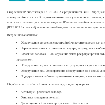
Скоростная IP-видеокамера DC-S1283FX с разрешением Full HD предназ
оснащена объективом с 30-кратным оптическим увеличением. Благодаря
при самых сложных условиях освещения. IP-камера способна передавать 
(IEEE 802.3at класс 4) исключает необходимость использования дополни
Встроенная аналитика:
Обнаружение движения с настройкой чувствительности для дне
Пересечение зоны контроля как во внутрь, наружу, так и в обо
Взлом или саботаж — обнаружение факта расфокусировки объе
предметами.
Обнаружение звука с возможностью регулировки чувствительн
Обнаружение лиц. Одновременно обнаружение до 8 или 30 лиц
Поддерживается работа с тревожными входами, а так же контр
Обработка всех событий возможна по следующим сценариям:
Активацией релейного выхода.
Отправка извещения по email.
Дистанционный вызов в программное обеспечение.