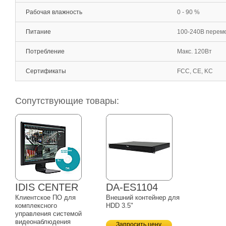
Рабочая влажность
0 - 90 %
Питание
100-240В перемен
Потребление
Макс. 120Вт
Сертификаты
FCC, CE, KC
Сопутствующие товары:
IDIS CENTER
DA-ES1104
Клиентское ПО для
Внешний контейнер для
комплексного
HDD 3.5"
управления системой
видеонаблюдения
Запросить цену