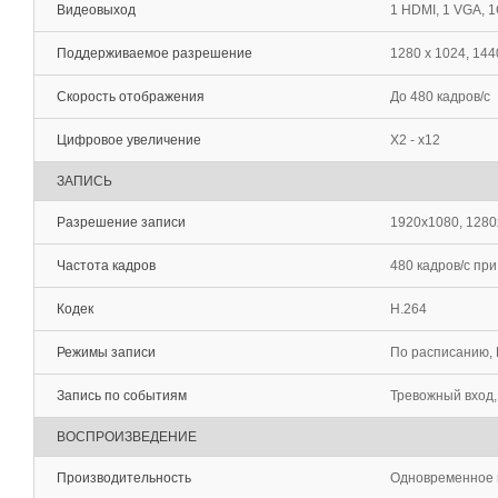
Видеовыход
1 HDMI, 1 VGA, 
Поддерживаемое разрешение
1280 х 1024, 144
Скорость отображения
До 480 кадров/с
Цифровое увеличение
Х2 - х12
ЗАПИСЬ
Разрешение записи
1920x1080, 1280
Частота кадров
480 кадров/с пр
Кодек
H.264
Режимы записи
По расписанию, 
Запись по событиям
Тревожный вход,
ВОСПРОИЗВЕДЕНИЕ
Производительность
Одновременное в