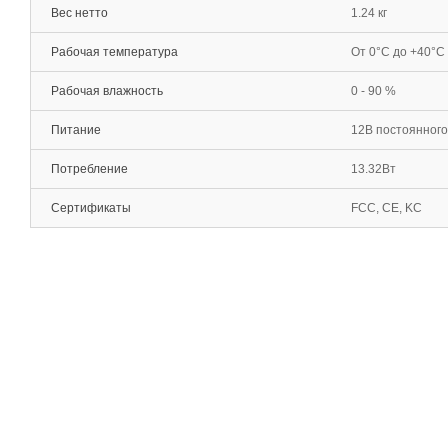
Вес нетто
1.24 кг
Рабочая температура
От 0°С до +40°С
Рабочая влажность
0 - 90 %
Питание
12В постоянного
Потребление
13.32Вт
Сертификаты
FCC, CE, KC