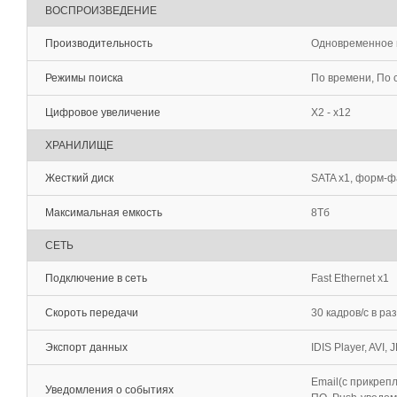
ВОСПРОИЗВЕДЕНИЕ
Производительность
Одновременное в
Режимы поиска
По времени, По
Цифровое увеличение
Х2 - х12
ХРАНИЛИЩЕ
Жесткий диск
SATA x1, форм-ф
Максимальная емкость
8Tб
СЕТЬ
Подключение в сеть
Fast Ethernet x1
Скороть передачи
30 кадров/с в ра
Экспорт данных
IDIS Player, AVI, 
Email(с прикреп
Уведомления о событиях