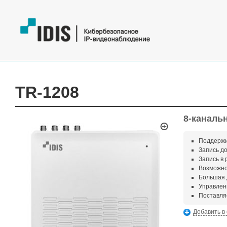
TR-1208
8-каналь
Поддержи
Запись до
Запись в
Возможно
Большая 
Управлен
Поставля
Добавить в