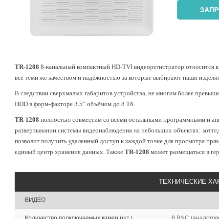
ЗАПР
TR-1208
8-канальный компактный HD-TVI видеорегистратор относится к 
все теми же качеством и надёжностью за которые выбирают наши изделия
В следствии сверхмалых габаритов устройства, не многим более превыш
HDD в форм-факторе 3.5” объёмом до 8 Тб.
TR-1208
полностью совместим со всеми остальными программными и ап
развертывании системы видеонаблюдения на небольших объектах: котте
позволит получить удаленный доступ к каждой точке для просмотра прям
единый центр хранения данных. Также
TR-1208
может размещаться в ге
ТЕХНИЧЕСКИЕ ХА
ВИДЕО
Количество подключаемых камер (шт.)
8 BNC (аналогов