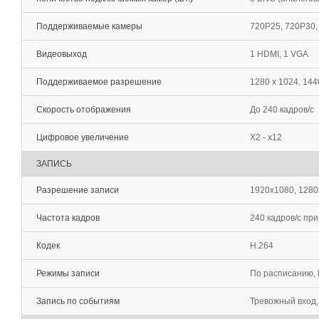
Поддерживаемые камеры
720P25, 720P30,
Видеовыход
1 HDMI, 1 VGA
Поддерживаемое разрешение
1280 х 1024, 144
Скорость отображения
До 240 кадров/с
Цифровое увеличение
Х2 - х12
ЗАПИСЬ
Разрешение записи
1920x1080, 1280
Частота кадров
240 кадров/с пр
Кодек
H.264
Режимы записи
По расписанию, 
Запись по событиям
Тревожный вход,