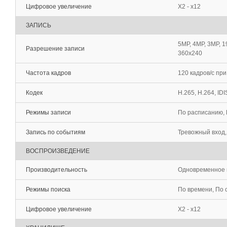
Цифровое увеличение
Х2 - х12
ЗАПИСЬ
5MP, 4MP, 3MP, 
Разрешение записи
360x240
Частота кадров
120 кадров/с пр
Кодек
H.265, H.264, IDI
Режимы записи
По расписанию, 
Запись по событиям
Тревожный вход, 
ВОСПРОИЗВЕДЕНИЕ
Производительность
Одновременное в
Режимы поиска
По времени, По 
Цифровое увеличение
Х2 - х12