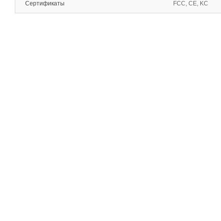
Сертификаты
FCC, CE, KC