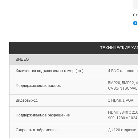
Ст
ТЕХНИЧЕСКИЕ ХА
ВИДЕО
Количество подключаемых камер (шт.)
4 BNC (аналогов
5MP20, 5MP12, 4
Поддерживаемые камеры
CVBS(NTSC/PAL
Видеовыход
1 HDMI, 1 VGA
HDMI: 3840 x 216
Поддерживаемое разрешение
900, 1280 x 1024
Скорость отображения
До 120 кадров/с