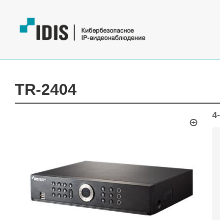
TR-2404
4